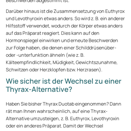
Beschwerden abgestimmt ist.
Darüber hinaus ist die Zusammensetzung von Euthyrox
und Levothyroxin etwas anders. So wird z. B. ein anderer
Hilfsstoff verwendet, wodurch der Körper etwas anders
auf das Präparat reagiert. Dies kann auf den
Hormonspiegel einwirken und erneute Beschwerden
zur Folge haben, die denen einer Schilddrüsenüber-
oder -unterfunktion ähneln (wie z. B.
Kälteempfindlichkeit, Müdigkeit, Gewichtszunahme,
Schwitzen oder Herzklopfen bzw. Herzrasen).
Wie sicher ist der Wechsel zu einer
Thyrax-Alternative?
Haben Sie bisher Thyrax Duotab eingenommen? Dann
rät man Ihnen wahrscheinlich, auf eine Thyrax-
Alternative umzusteigen, z. B. Euthyrox, Levothyroxin
oder ein anderes Präparat. Damit der Wechsel