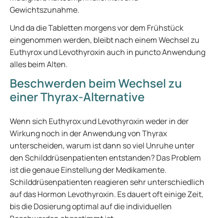
Gewichtszunahme.
Und da die Tabletten morgens vor dem Frühstück
eingenommen werden, bleibt nach einem Wechsel zu
Euthyrox und Levothyroxin auch in puncto Anwendung
alles beim Alten.
Beschwerden beim Wechsel zu
einer Thyrax-Alternative
Wenn sich Euthyrox und Levothyroxin weder in der
Wirkung noch in der Anwendung von Thyrax
unterscheiden, warum ist dann so viel Unruhe unter
den Schilddrüsenpatienten entstanden? Das Problem
ist die genaue Einstellung der Medikamente.
Schilddrüsenpatienten reagieren sehr unterschiedlich
auf das Hormon Levothyroxin. Es dauert oft einige Zeit,
bis die Dosierung optimal auf die individuellen