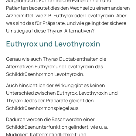
aufgebraucht. Für zahlreiche Patientinnen und
Patienten bedeutet dies den Wechsel zu einem anderen
Arzneimittel, wie z. B. Euthyrox oder Levothyroxin. Aber
was sind das für Präparate, und wie gelingt der sichere
Umstieg auf diese Thyrax-Alternativen?
Euthyrox und Levothyroxin
Genau wie auch Thyrax Duotab enthalten die
Alternativen Euthyrox und Levothyroxin das
Schilddrüsenhormon Levothyroxin.
Auch hinsichtlich der Wirkung gibt es keinen
Unterschied zwischen Euthyrox, Levothyroxin und
Thyrax: Jedes der Präparate gleicht den
Schilddrüsenhormonspiegel aus.
Dadurch werden die Beschwerden einer
Schilddrüsenunterfunktion gelindert, wie u. a.
Müdigkeit, Kälteempfindlichkeit und