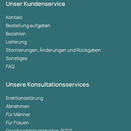
Unser Kundenservice
Kontakt
Bestellung aufgeben
Bezahlen
Lieferung
Stornierungen, Änderungen und Rückgaben
Sonstiges
FAQ
Unsere Konsultationsservices
Erektionsstörung
Abnehmen
Für Männer
Für Frauen
Geschlechtskrankheiten (STD)