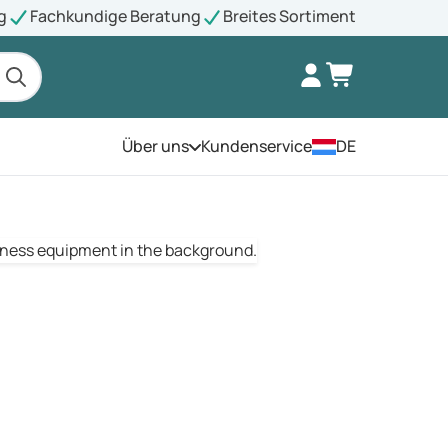
g
Fachkundige Beratung
Breites Sortiment
Über uns
Kundenservice
DE
Öffnen Sie das Menü