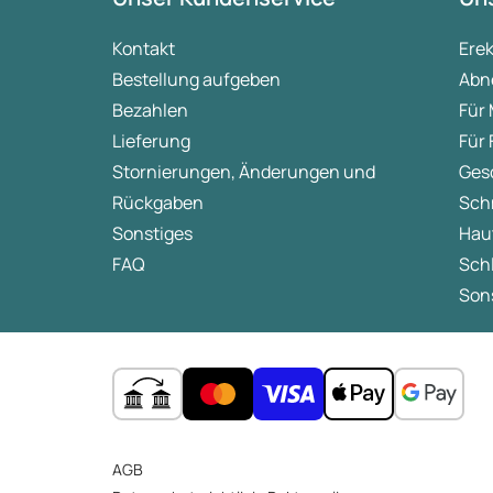
Kontakt
Ere
Bestellung aufgeben
Abn
Bezahlen
Für
Lieferung
Für
Stornierungen, Änderungen und
Ges
Rückgaben
Sch
Sonstiges
Hau
FAQ
Sch
Sons
AGB