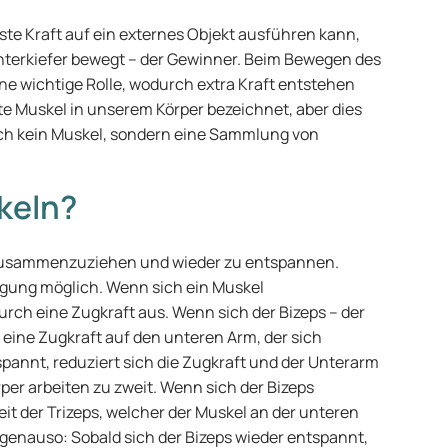
te Kraft auf ein externes Objekt ausführen kann,
Unterkiefer bewegt – der Gewinner. Beim Bewegen des
ine wichtige Rolle, wodurch extra Kraft entstehen
ste Muskel in unserem Körper bezeichnet, aber dies
mlich kein Muskel, sondern eine Sammlung von
keln?
 zusammenzuziehen und wieder zu entspannen.
ung möglich. Wenn sich ein Muskel
rch eine Zugkraft aus. Wenn sich der Bizeps – der
ine Zugkraft auf den unteren Arm, der sich
pannt, reduziert sich die Zugkraft und der Unterarm
per arbeiten zu zweit. Wenn sich der Bizeps
t der Trizeps, welcher der Muskel an der unteren
genauso: Sobald sich der Bizeps wieder entspannt,