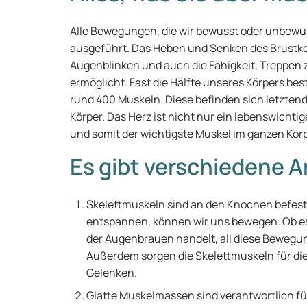
Alle Bewegungen, die wir bewusst oder unbew
ausgeführt. Das Heben und Senken des Brustko
Augenblinken und auch die Fähigkeit, Treppen z
ermöglicht. Fast die Hälfte unseres Körpers b
rund 400 Muskeln. Diese befinden sich letztendl
Körper. Das Herz ist nicht nur ein lebenswichti
und somit der wichtigste Muskel im ganzen Körp
Es gibt verschiedene 
Skelettmuskeln sind an den Knochen befest
entspannen, können wir uns bewegen. Ob es
der Augenbrauen handelt, all diese Bewegu
Außerdem sorgen die Skelettmuskeln für die 
Gelenken.
Glatte Muskelmassen sind verantwortlich f