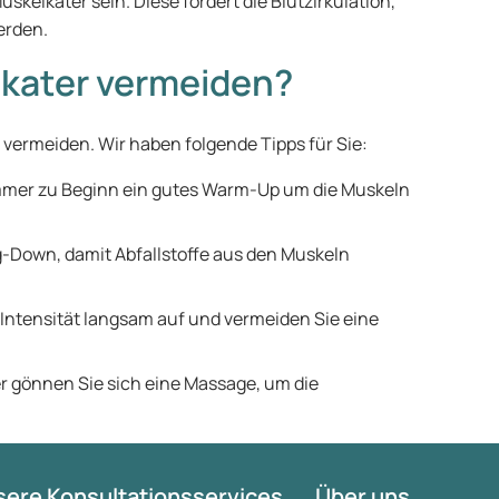
kelkater sein. Diese fördert die Blutzirkulation,
erden.
kater vermeiden?
u vermeiden. Wir haben folgende Tipps für Sie:
mmer zu Beginn ein gutes Warm-Up um die Muskeln
-Down, damit Abfallstoffe aus den Muskeln
 Intensität langsam auf und vermeiden Sie eine
 gönnen Sie sich eine Massage, um die
ere Konsultationsservices
Über uns