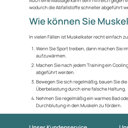
Auch eine Massage kann sehr hilfreich gegen Mus
wodurch die Abfallstoffe schneller abgeführt w
Wie können Sie Muskel
In vielen Fällen ist Muskelkater recht einfach z
Wenn Sie Sport treiben, dann machen Sie i
aufzuwärmen.
Machen Sie nach jedem Training ein Cooling
abgeführt werden.
Bewegen Sie sich regelmäßig, bauen Sie die
Überbelastung durch eine falsche Haltung.
Nehmen Sie regelmäßig ein warmes Bad oder
Durchblutung in den Muskeln zu fördern.
Unser Kundenservice
Uns