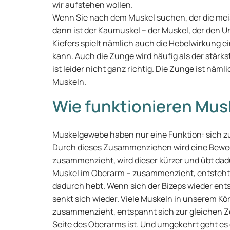
wir aufstehen wollen.
Wenn Sie nach dem Muskel suchen, der die meis
dann ist der Kaumuskel – der Muskel, der den 
Kiefers spielt nämlich auch die Hebelwirkung e
kann. Auch die Zunge wird häufig als der stärk
ist leider nicht ganz richtig. Die Zunge ist nä
Muskeln.
Wie funktionieren Mus
Muskelgewebe haben nur eine Funktion: sich
Durch dieses Zusammenziehen wird eine Beweg
zusammenzieht, wird dieser kürzer und übt dadu
Muskel im Oberarm – zusammenzieht, entsteht e
dadurch hebt. Wenn sich der Bizeps wieder ents
senkt sich wieder. Viele Muskeln in unserem Kör
zusammenzieht, entspannt sich zur gleichen Zei
Seite des Oberarms ist. Und umgekehrt geht es 