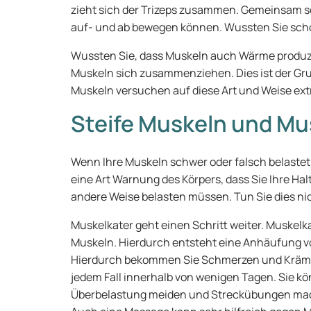
zieht sich der Trizeps zusammen. Gemeinsam so
auf- und ab bewegen können. Wussten Sie sc
Wussten Sie, dass Muskeln auch Wärme produ
Muskeln sich zusammenziehen. Dies ist der Grund
Muskeln versuchen auf diese Art und Weise ex
Steife Muskeln und Mu
Wenn Ihre Muskeln schwer oder falsch belastet w
eine Art Warnung des Körpers, dass Sie Ihre H
andere Weise belasten müssen. Tun Sie dies n
Muskelkater geht einen Schritt weiter. Muskelka
Muskeln. Hierdurch entsteht eine Anhäufung vo
Hierdurch bekommen Sie Schmerzen und Krämpf
jedem Fall innerhalb von wenigen Tagen. Sie k
Überbelastung meiden und Streckübungen mach