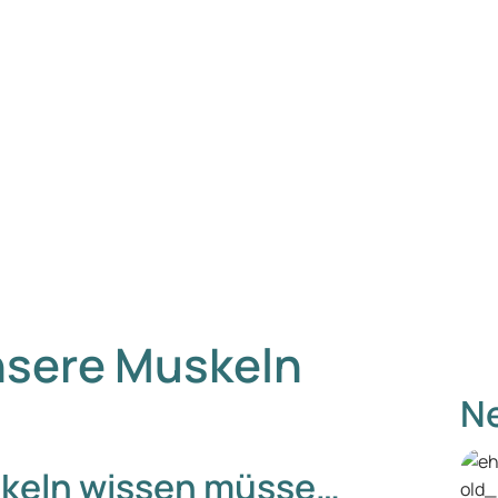
nsere Muskeln
Ne
uskeln wissen müsse…