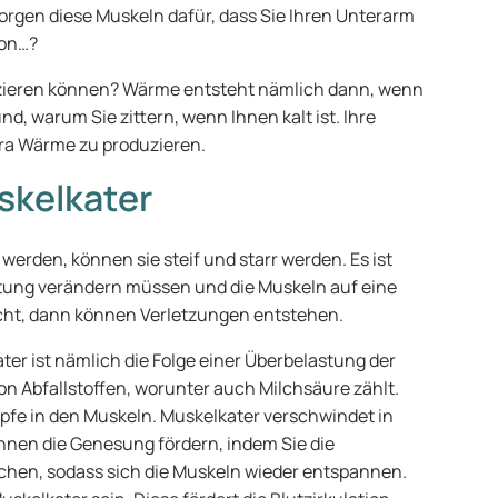
rgen diese Muskeln dafür, dass Sie Ihren Unterarm
hon…?
zieren können? Wärme entsteht nämlich dann, wenn
, warum Sie zittern, wenn Ihnen kalt ist. Ihre
tra Wärme zu produzieren.
skelkater
erden, können sie steif und starr werden. Es ist
altung verändern müssen und die Muskeln auf eine
icht, dann können Verletzungen entstehen.
ter ist nämlich die Folge einer Überbelastung der
n Abfallstoffen, worunter auch Milchsäure zählt.
e in den Muskeln. Muskelkater verschwindet in
önnen die Genesung fördern, indem Sie die
en, sodass sich die Muskeln wieder entspannen.