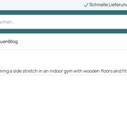
Schnelle Lieferun
auen
Blog
ü