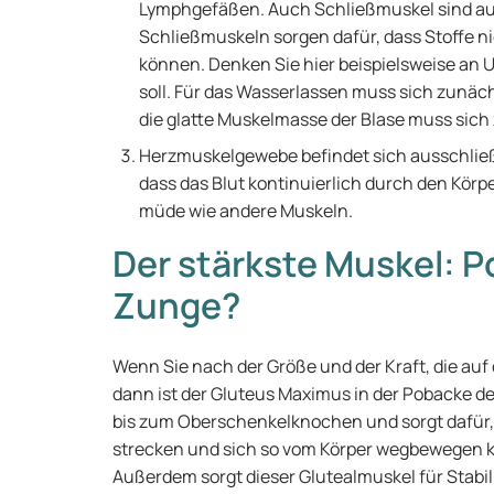
Lymphgefäßen. Auch Schließmuskel sind au
Schließmuskeln sorgen dafür, dass Stoffe ni
können. Denken Sie hier beispielsweise an Ur
soll. Für das Wasserlassen muss sich zunäc
die glatte Muskelmasse der Blase muss si
Herzmuskelgewebe befindet sich ausschließ
dass das Blut kontinuierlich durch den Körp
müde wie andere Muskeln.
Der stärkste Muskel: 
Zunge?
Wenn Sie nach der Größe und der Kraft, die a
dann ist der Gluteus Maximus in der Pobacke de
bis zum Oberschenkelknochen und sorgt dafür, 
strecken und sich so vom Körper wegbewegen k
Außerdem sorgt dieser Glutealmuskel für Stabi