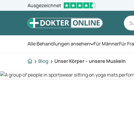
Ausgezeichnet
Alle Behandlungen ansehen
Für Männer
Für Fr
Öffnen Sie das Men
Blog
Unser Körper – unsere Muskeln