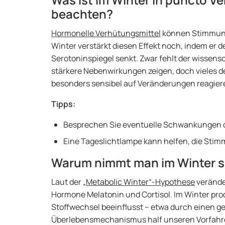
beachten?
Hormonelle Verhütungsmittel
können Stimmung
Winter verstärkt diesen Effekt noch, indem er 
Serotoninspiegel senkt. Zwar fehlt der wissens
stärkere Nebenwirkungen zeigen, doch vieles deu
besonders sensibel auf Veränderungen reagie
Tipps:
Besprechen Sie eventuelle Schwankungen de
Eine Tageslichtlampe kann helfen, die Sti
Warum nimmt man im Winter s
Laut der
„Metabolic Winter“-Hypothese
verände
Hormone Melatonin und Cortisol. Im Winter prod
Stoffwechsel beeinflusst – etwa durch einen g
Überlebensmechanismus half unseren Vorfahre