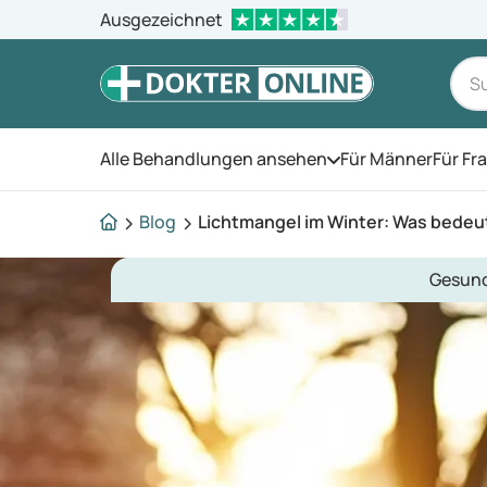
Ausgezeichnet
Alle Behandlungen ansehen
Für Männer
Für Fr
Öffnen Sie das Men
Blog
Lichtmangel im Winter: Was bedeut
Gesund