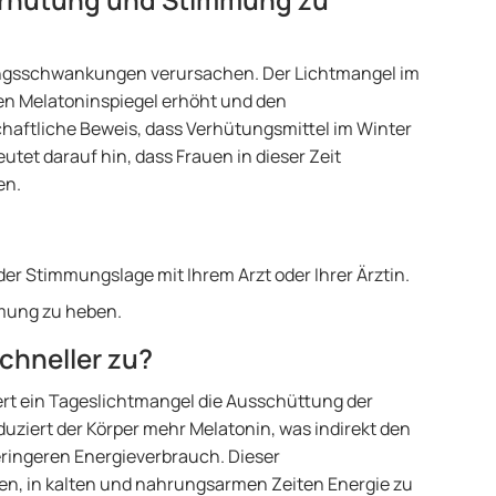
sschwankungen verursachen. Der Lichtmangel im
den Melatoninspiegel erhöht und den
chaftliche Beweis, dass Verhütungsmittel im Winter
tet darauf hin, dass Frauen in dieser Zeit
ren.
r Stimmungslage mit Ihrem Arzt oder Ihrer Ärztin.
mmung zu heben.
chneller zu?
rt ein Tageslichtmangel die Ausschüttung der
uziert der Körper mehr Melatonin, was indirekt den
eringeren Energieverbrauch. Dieser
n, in kalten und nahrungsarmen Zeiten Energie zu