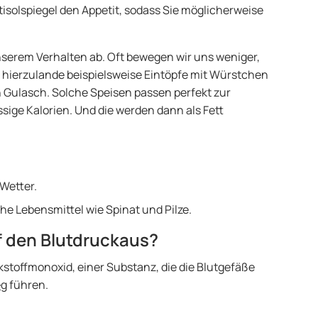
rtisolspiegel den Appetit, sodass Sie möglicherweise
nserem Verhalten ab. Oft bewegen wir uns weniger,
: hierzulande beispielsweise Eintöpfe mit Würstchen
rn Gulasch. Solche Speisen passen perfekt zur
ssige Kalorien. Und die werden dann als Fett
 Wetter.
he Lebensmittel wie Spinat und Pilze.
f den Blutdruckaus?
stoffmonoxid, einer Substanz, die die Blutgefäße
eg
führen.