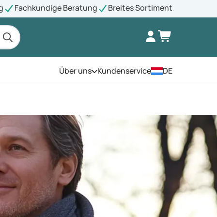
g
Fachkundige Beratung
Breites Sortiment
Über uns
Kundenservice
DE
Öffnen Sie das Menü