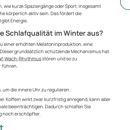
St
n, wie kurze Spaziergänge oder Sport. Insgesamt
 körperlich aktiv sein. Das fördert die
gibt Energie.
ie Schlafqualität im Winter aus?
zu einer erhöhten Melatoninproduktion, eine
. Dieser grundsätzlich schützende Mechanismus hat
af-Wach-Rhythmus
stören und so zu
 führen.
 um die innere Uhr zu regulieren.
e. Koffein wirkt zwar kurzfristig anregend, kann aber
nale beeinträchtigen. Dadurch schlafen Sie
g noch erschöpfter.
t