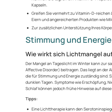
Kapseln.
Greifen Sie vermehrt zu Vitamin-D-reichen 
Eiern und angereicherten Produkten wie Mi
Zur zusätzlichen Unterstützung Ihres Körper
Stimmung und Energie
Wie wirkt sich Lichtmangel au
Der Mangel an Tageslicht im Winter kann zur s
Affective Disorder) beitragen. Das liegt an d
die für Stimmung und Energie zuständig sind. S
dunklen Tagen. Symptome wie Erschöpfung, Nie
Schlaf können jedoch frühe Hinweise auf diese
Tipps:
Eine Lichttherapie kann den Serotoninspie