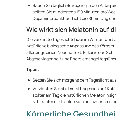
Bauen Sie täglich Bewegung in den Alltag ei
sollten Sie mindestens 150 Minuten pro Woche
Dopaminproduktion, hebt die Stimmung und 
Wie wirkt sich Melatonin auf d
Die verkürzte Tageslichtdauer im Winter führt 
natürliche biologische Anpassung des Körpers
allerdings einen Nebeneffekt: Er kann den
Schl
Abgeschlagenheit und Energiemangel tagsüber
Tipps:
Setzen Sie sich morgens dem Tageslicht aus,
Verzichten Sie ab dem Mittagessen auf Kaffe
später am Tag die natürlichen Melatoninsig
schlechter und fühlen sich am nächsten Ta
Körperliche Gesundhei