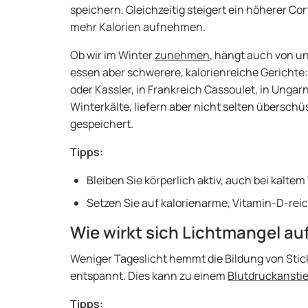
speichern. Gleichzeitig steigert ein höherer Co
mehr Kalorien aufnehmen.
Ob wir im Winter
zunehmen
, hängt auch von u
essen aber schwerere, kalorienreiche Gerichte
oder Kassler, in Frankreich Cassoulet, in Unga
Winterkälte, liefern aber nicht selten überschü
gespeichert.
Tipps:
Bleiben Sie körperlich aktiv, auch bei kaltem
Setzen Sie auf kalorienarme, Vitamin-D-reic
Wie wirkt sich Lichtmangel au
Weniger Tageslicht hemmt die Bildung von Stick
entspannt. Dies kann zu einem
Blutdruckansti
Tipps: