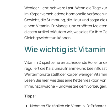
Weniger Licht, schwere Last: Wenn die Tage kür
im Körper verschiedene hormonelle Veränderu
Gewicht, die Stimmung, die Haut und sogar die a
einem Vitamin-D-Mangel und erhöhter Melatonin
diesem Artikel erläutern wir, was dies für Ihre 
Gleichgewicht tun können.
Wie wichtig ist Vitamin
Vitamin D spielt eine entscheidende Rolle für 
reguliert die Kalziumaufnahme und beeinflusst
Wintermonate stellt der Körper weniger Vitamin 
Lesen Sie hier, wie dies eine Kettenreaktion v
Immunschwäche – und wie Sie dem vorbeugen
Tipps:
Nehmen Sie täglich ein Vitamin-D-Präparat 