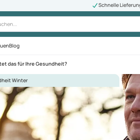
Schnelle Lieferun
auen
Blog
ü
et das für Ihre Gesundheit?
heit Winter