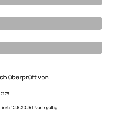
ch überprüft von
07173
lliert: 12.6.2025 | Noch gültig