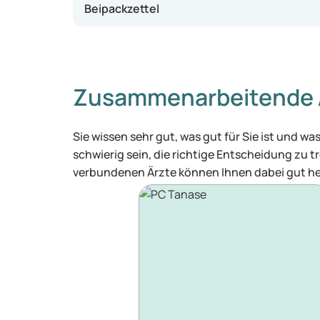
Beipackzettel
Zusammenarbeitende 
Sie wissen sehr gut, was gut für Sie ist und 
schwierig sein, die richtige Entscheidung zu tr
verbundenen Ärzte können Ihnen dabei gut he