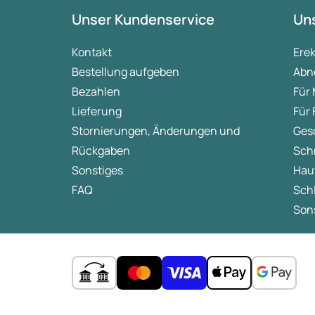
Unser Kundenservice
Uns
Kontakt
Ere
Bestellung aufgeben
Abn
Bezahlen
Für
Lieferung
Für
Stornierungen, Änderungen und
Ges
Rückgaben
Sch
Sonstiges
Hau
FAQ
Sch
Sons