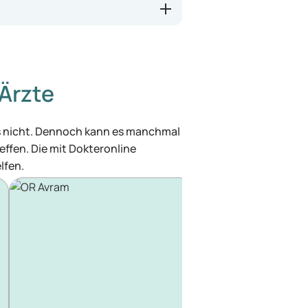
Ärzte
was nicht. Dennoch kann es manchmal
effen. Die mit Dokteronline
lfen.