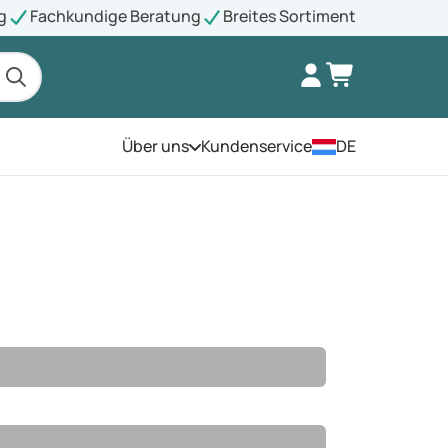
g
Fachkundige Beratung
Breites Sortiment
Über uns
Kundenservice
DE
Öffnen Sie das Menü