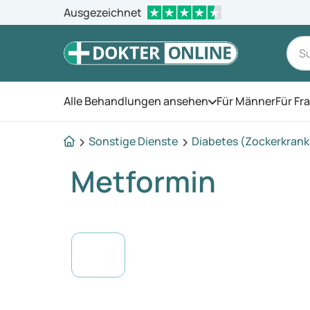
Ausgezeichnet
Alle Behandlungen ansehen
Für Männer
Für Fr
Öffnen Sie das Men
Sonstige Dienste
Diabetes (Zockerkran
Metformin