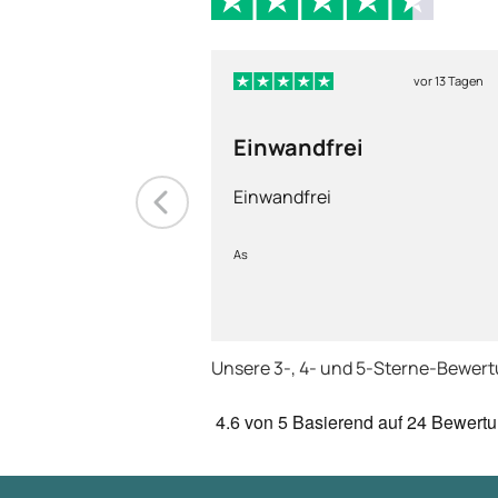
vor 13 Tagen
Einwandfrei
Einwandfrei
As
Unsere 3-, 4- und 5-Sterne-Bewer
4.6
von 5
Basierend auf
24 Bewert