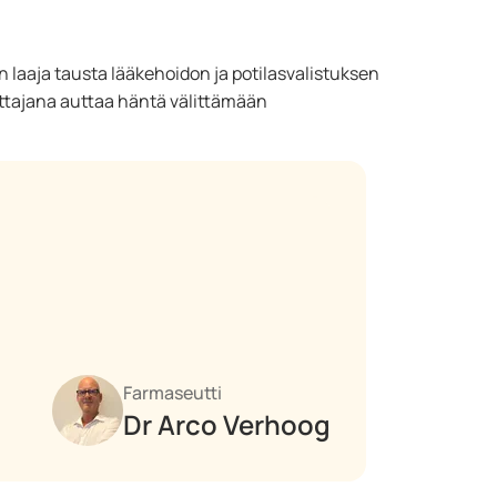
n laaja tausta lääkehoidon ja potilasvalistuksen
ettajana auttaa häntä välittämään
Farmaseutti
Dr Arco Verhoog