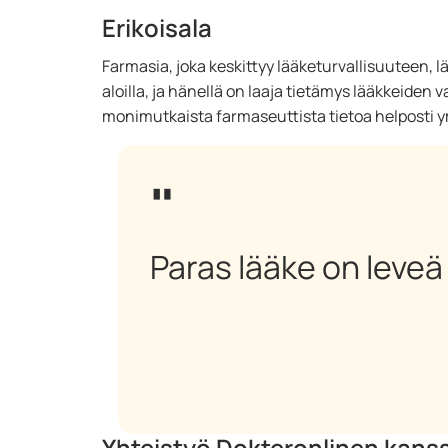
Erikoisala
Farmasia, joka keskittyy lääketurvallisuuteen, 
aloilla, ja hänellä on laaja tietämys lääkkeide
monimutkaista farmaseuttista tietoa helposti y
Paras lääke on leveä
Yhteistyö Dokteronlinen kans