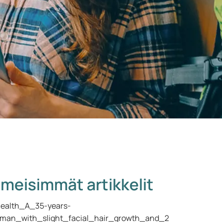
imeisimmät artikkelit