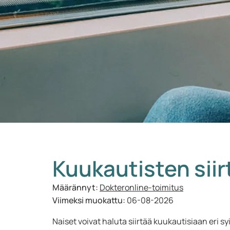
Kuukautisten siir
Määrännyt:
Dokteronline-toimitus
Viimeksi muokattu:
06-08-2026
Naiset voivat haluta siirtää kuukautisiaan eri s