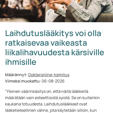
Laihdutuslääkitys voi olla
ratkaisevaa vaikeasta
liikalihavuudesta kärsiville
ihmisille
Määrännyt:
Dokteronline-toimitus
Viimeksi muokattu:
06-08-2026
”Yleinen väärinkäsitys on, että näitä lääkkeitä
määrätään vain esteettisistä syistä. Se on kuitenkin
kaukana totuudesta. Laihdutuslääkkeet ovat
lääketieteellinen väline, jota käytetään silloin, kun