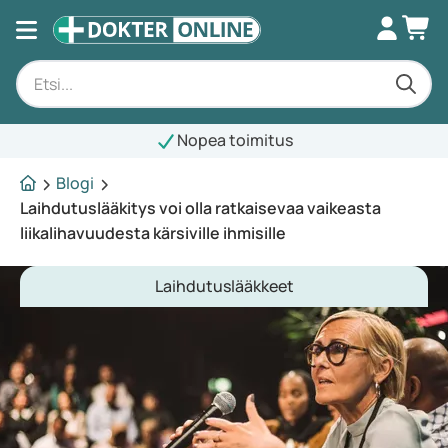
Nopea toimitus
Blogi
Laihdutuslääkitys voi olla ratkaisevaa vaikeasta
liikalihavuudesta kärsiville ihmisille
Laihdutuslääkkeet