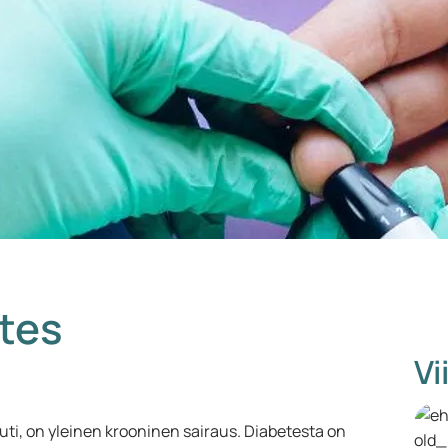
etes
Vi
ti, on yleinen krooninen sairaus. Diabetesta on