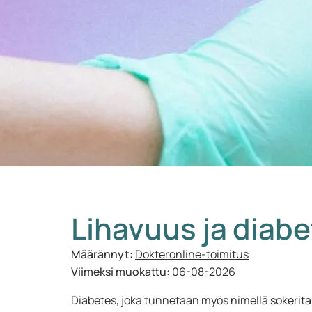
Lihavuus ja diab
Määrännyt:
Dokteronline-toimitus
Viimeksi muokattu:
06-08-2026
Diabetes, joka tunnetaan myös nimellä sokeritau