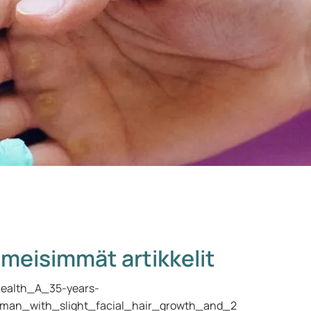
imeisimmät artikkelit