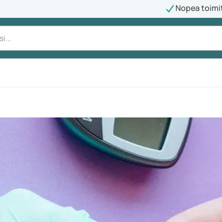
Nopea toimi