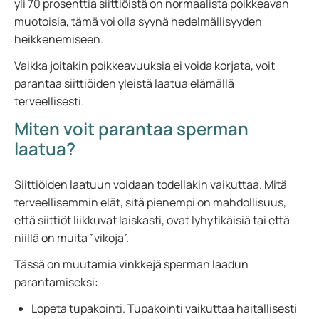
yli 70 prosenttia siittiöistä on normaalista poikkeavan
muotoisia, tämä voi olla syynä hedelmällisyyden
heikkenemiseen.
Vaikka joitakin poikkeavuuksia ei voida korjata, voit
parantaa siittiöiden yleistä laatua elämällä
terveellisesti.
Miten voit parantaa sperman
laatua?
Siittiöiden laatuun voidaan todellakin vaikuttaa. Mitä
terveellisemmin elät, sitä pienempi on mahdollisuus,
että siittiöt liikkuvat laiskasti, ovat lyhytikäisiä tai että
niillä on muita ”vikoja”.
Tässä on muutamia vinkkejä sperman laadun
parantamiseksi:
Lopeta tupakointi. Tupakointi vaikuttaa haitallisesti