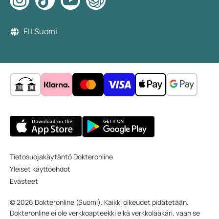
FI | Suomi
Tietosuojakäytäntö Dokteronline
Yleiset käyttöehdot
Evästeet
© 2026 Dokteronline (Suomi). Kaikki oikeudet pidätetään.
Dokteronline ei ole verkkoapteekki eikä verkkolääkäri, vaan se