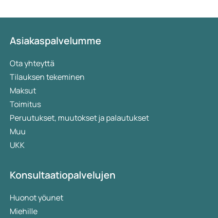
Asiakaspalvelumme
Ota yhteyttä
Tilauksen tekeminen
Maksut
Toimitus
Peruutukset, muutokset ja palautukset
Muu
UKK
Konsultaatiopalvelujen
Huonot yöunet
Miehille