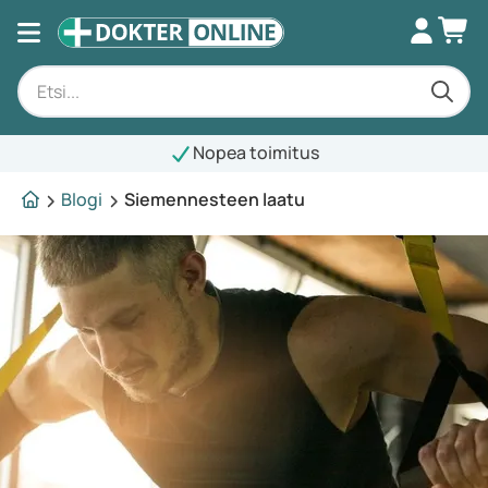
Nopea toimitus
Blogi
Siemennesteen laatu