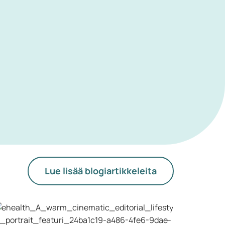
Lue lisää blogiartikkeleita