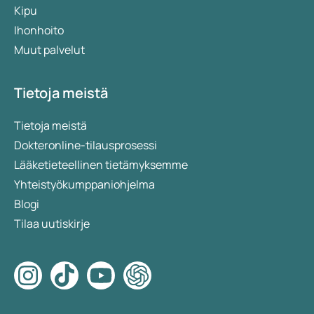
Kipu
Ihonhoito
Muut palvelut
Tietoja meistä
Tietoja meistä
Dokteronline-tilausprosessi
Lääketieteellinen tietämyksemme
Yhteistyökumppaniohjelma
Blogi
Tilaa uutiskirje