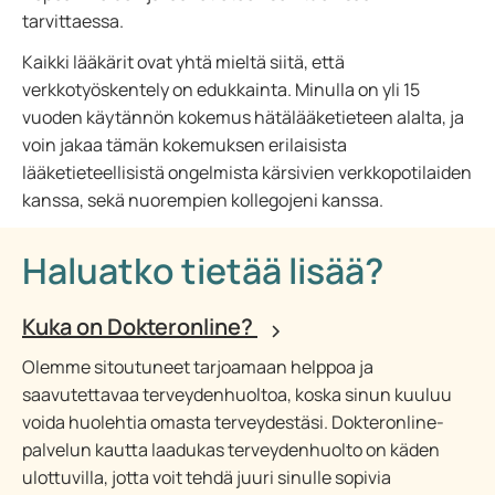
tarvittaessa.
Kaikki lääkärit ovat yhtä mieltä siitä, että
verkkotyöskentely on edukkainta. Minulla on yli 15
vuoden käytännön kokemus hätälääketieteen alalta, ja
voin jakaa tämän kokemuksen erilaisista
lääketieteellisistä ongelmista kärsivien verkkopotilaiden
kanssa, sekä nuorempien kollegojeni kanssa.
Haluatko tietää lisää?
Kuka on Dokteronline?
Olemme sitoutuneet tarjoamaan helppoa ja
saavutettavaa terveydenhuoltoa, koska sinun kuuluu
voida huolehtia omasta terveydestäsi. Dokteronline-
palvelun kautta laadukas terveydenhuolto on käden
ulottuvilla, jotta voit tehdä juuri sinulle sopivia