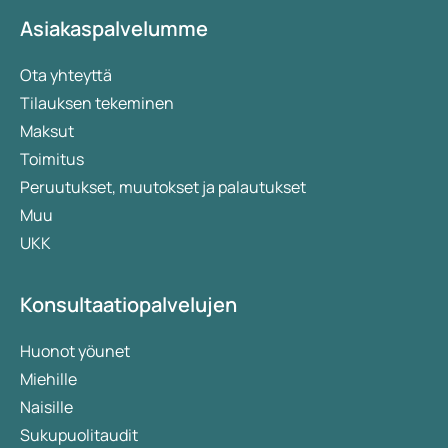
Asiakaspalvelumme
Ota yhteyttä
Tilauksen tekeminen
Maksut
Toimitus
Peruutukset, muutokset ja palautukset
Muu
UKK
Konsultaatiopalvelujen
Huonot yöunet
Miehille
Naisille
Sukupuolitaudit