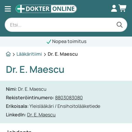
Nopea toimitus
Lääkäritiimi
Dr. E. Maescu
Dr. E. Maescu
Nimi:
Dr. E. Maescu
Rekisteröintinumero:
8803083080
Erikoisala:
Yleislääkäri / Ensihoitolääketiede
LinkedIn:
Dr. E. Maescu