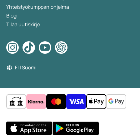
Yhteistyökumppaniohjelma
Blogi
Tilaa uutiskirje
FI | Suomi