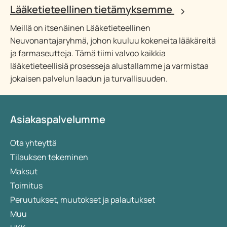
Lääketieteellinen tietämyksemme
Meillä on itsenäinen Lääketieteellinen
Neuvonantajaryhmä, johon kuuluu kokeneita lääkäreitä
ja farmaseutteja. Tämä tiimi valvoo kaikkia
lääketieteellisiä prosesseja alustallamme ja varmistaa
jokaisen palvelun laadun ja turvallisuuden.
Asiakaspalvelumme
Ota yhteyttä
Tilauksen tekeminen
Maksut
Toimitus
Peruutukset, muutokset ja palautukset
Muu