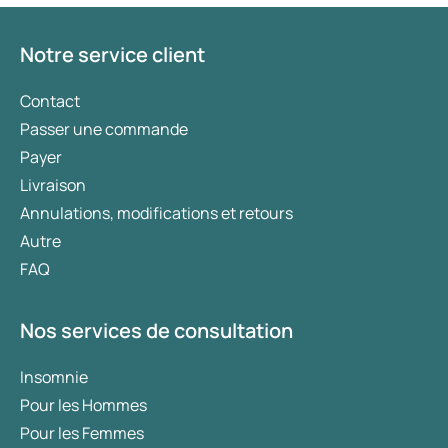
fonction de votre état de santé, de votre indice de
masse corporelle (IMC) et de votre historique
d’utilisation de médicaments.
Notre service client
Contact
Passer une commande
Payer
Livraison
Annulations, modifications et retours
Autre
FAQ
Nos services de consultation
Insomnie
Pour les Hommes
Pour les Femmes