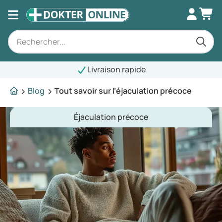
vraison rapide
Blog
Tout savoir sur l’éjaculation précoce
Éjaculation précoce