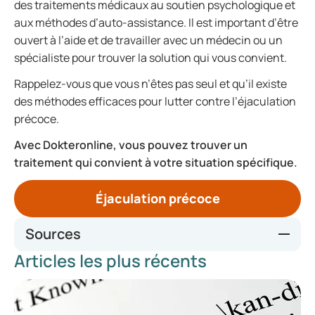
des traitements médicaux au soutien psychologique et
aux méthodes d’auto-assistance. Il est important d’être
ouvert à l’aide et de travailler avec un médecin ou un
spécialiste pour trouver la solution qui vous convient.
Rappelez-vous que vous n’êtes pas seul et qu’il existe
des méthodes efficaces pour lutter contre l’éjaculation
précoce.
Avec Dokteronline, vous pouvez trouver un
traitement qui convient à votre situation spécifique.
Éjaculation précoce
Sources
Articles les plus récents
Premature Ejaculation: Aetiology and Treatment
Strategies - PMC
Premature ejaculation: an update on definition and
pathophysiology - PMC