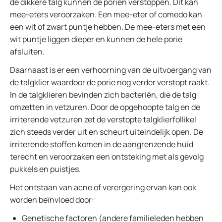
de dikkere talg kunnen de poriën verstoppen. Dit kan
mee-eters veroorzaken. Een mee-eter of comedo kan
een wit of zwart puntje hebben. De mee-eters met een
wit puntje liggen dieper en kunnen de hele porie
afsluiten.
Daarnaast is er een verhoorning van de uitvoergang van
de talgklier waardoor de porie nog verder verstopt raakt.
In de talgklieren bevinden zich bacteriën, die de talg
omzetten in vetzuren. Door de opgehoopte talg en de
irriterende vetzuren zet de verstopte talgklierfollikel
zich steeds verder uit en scheurt uiteindelijk open. De
irriterende stoffen komen in de aangrenzende huid
terecht en veroorzaken een ontsteking met als gevolg
pukkels en puistjes.
Het ontstaan van acne of verergering ervan kan ook
worden beïnvloed door:
Genetische factoren (andere familieleden hebben