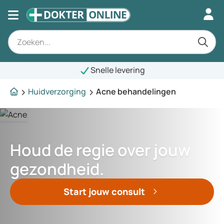
Snelle levering
Huidverzorging
Acne behandelingen
Houd de regie over jouw
gezondheid.
Start jouw consult