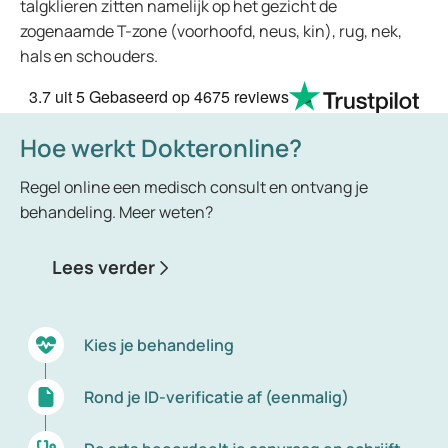
talgklieren zitten namelijk op het gezicht de
zogenaamde T-zone (voorhoofd, neus, kin), rug, nek,
hals en schouders.
3.7
uit 5
Gebaseerd op
4675 reviews
Hoe werkt Dokteronline?
Regel online een medisch consult en ontvang je
behandeling. Meer weten?
Lees verder
Kies je behandeling
Rond je ID-verificatie af (eenmalig)