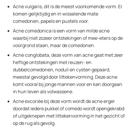
Acne vulgaris, dit is de meest voorkomende vorm. Er
komen gelijktijdig en in wisselende mate
comedonen, papels en pustels voor.
Acne comedonica is een vorm van milde acne
waarbij niet zozeer ontstekingen of mee-eters op de
voorgrond staan, maar de comedonen.
Acne conglobata, deze vorm van acne gaat met zeer
heftige ontstekingen met reuzen- en
dubbelcomedonen, noduli en cysten gepaard,
meestal gevolgd door littekenvorming. Deze acne
komt vooral bij jonge mannen voor en kan doorgaan
in hun leven als volwassene.
Acne excoriée bij deze vorm wordt de acne erger
doordat iedere pukkel of comedo wordt opengekrabd
of uitgeknepen met littekenvorming in het gezicht of
op de rug als gevolg.