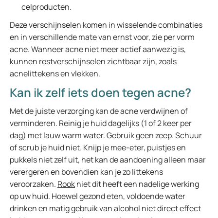
celproducten.
Deze verschijnselen komen in wisselende combinaties
en in verschillende mate van ernst voor, zie per vorm
acne. Wanneer acne niet meer actief aanwezig is,
kunnen restverschijnselen zichtbaar zijn, zoals
acnelittekens en vlekken.
Kan ik zelf iets doen tegen acne?
Met de juiste verzorging kan de acne verdwijnen of
verminderen. Reinig je huid dagelijks (1 of 2 keer per
dag) met lauw warm water. Gebruik geen zeep. Schuur
of scrub je huid niet. Knijp je mee-eter, puistjes en
pukkels niet zelf uit, het kan de aandoening alleen maar
verergeren en bovendien kan je zo littekens
veroorzaken.
Rook
niet dit heeft een nadelige werking
op uw huid. Hoewel gezond eten, voldoende water
drinken en matig gebruik van alcohol niet direct effect