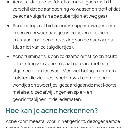
Acne tarda is hetzelfde als acne vulgaris met dit
verschil dat de aandoening volwassenen treft of dat
de acne vulgaris na de pubertijd niet weg gaat.
Acne ectopia of hidradenitis supperativa genoemd,
is een vorm waar puistjes in de liezen of oksels
ontstaan door een ontsteking van de haarzakjes
(dus niet van de talgkliertjes).
Acne fulminans is een zeldzame ernstige en acute
uitbarsting van acne en gaat gepaard met een
algemeen ziektegevoel. Men ziet heftig ontstoken
puisten die zich zeer snel ontwikkelen tot open
wondjes en zweertjes, gepaard gaande met koorts,
malaise, bloedafwijkingen en spier- en
gewrichtspijnen in de ledematen.
Hoe kan je acne herkennen?
Acne komt meestal voor in het gezicht, de zogenaamde