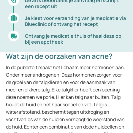
De arts beoordeelt je aanvraag en schrijft
een recept uit
Je kiest voor verzending van je medicatie via
Blueclinic of ontvang het recept
Ontvang je medicatie thuis of haal deze op
bij een apotheek
Wat zijn de oorzaken van acne?
In de puberteit maakt het lichaam meer hormonen aan.
Onder meer androgenen. Deze hormonen zorgen voor
de groei van de talgklieren en voor de aanmaak van
meer en dikkere talg. Elke talgklier heeft een opening
deze noemen we porie. Hier kan talg naar buiten. Talg
houdt de huid en het haar soepel en vet. Talg is
waterafstotend, beschermt tegen uitdroging en
vochtverlies van de huid en verhoogt de weerstand van
de huid. Echter een combinatie van dode huidcellen en