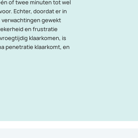
één of twee minuten tot wel
oor. Echter, doordat er in
e verwachtingen gewekt
ekerheid en frustratie
vroegtijdig klaarkomen, is
na penetratie klaarkomt, en