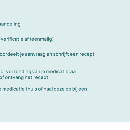
handeling
-verificatie af (eenmalig)
oordeelt je aanvraag en schrijft een recept
oor verzending van je medicatie via
 of ontvang het recept
 medicatie thuis of haal deze op bij een