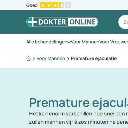
Goed
Alle behandelingen
Voor Mannen
Voor Vrouwe
Open het menu
Voor Mannen
Premature ejaculatie
Premature ejacul
Het kan enorm verschillen hoe snel een
zullen mannen vijf à zes minuten na pen