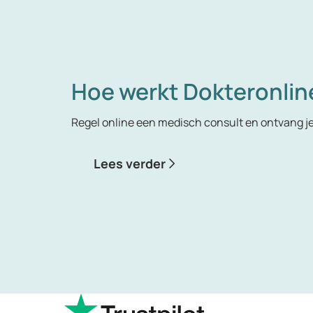
Hoe werkt Dokteronlin
Regel online een medisch consult en ontvang j
Lees verder