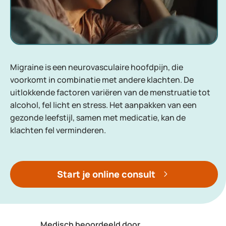
Migraine is een neurovasculaire hoofdpijn, die
voorkomt in combinatie met andere klachten. De
uitlokkende factoren variëren van de menstruatie tot
alcohol, fel licht en stress. Het aanpakken van een
gezonde leefstijl, samen met medicatie, kan de
klachten fel verminderen.
Start je online consult
Medisch beoordeeld door