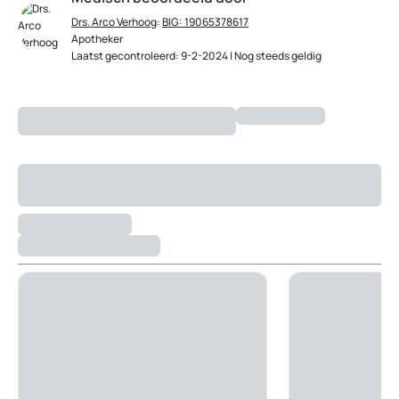
Drs. Arco Verhoog
:
BIG: 19065378617
Apotheker
Laatst gecontroleerd: 9-2-2024 | Nog steeds geldig