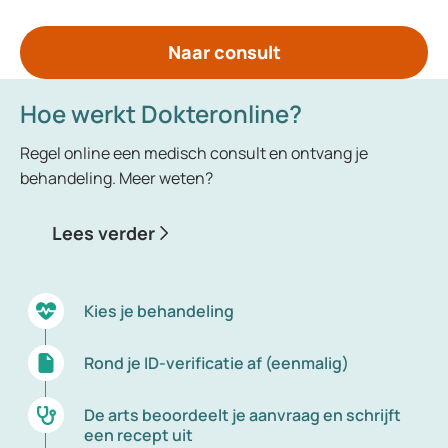
Naar consult
Hoe werkt Dokteronline?
Regel online een medisch consult en ontvang je
behandeling. Meer weten?
Lees verder
Kies je behandeling
Rond je ID-verificatie af (eenmalig)
De arts beoordeelt je aanvraag en schrijft
een recept uit