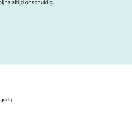
jna altijd onschuldig.
 geldig