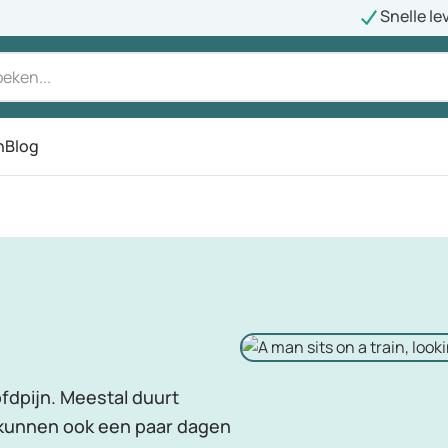
Snelle le
n
Blog
fdpijn. Meestal duurt
n kunnen ook een paar dagen