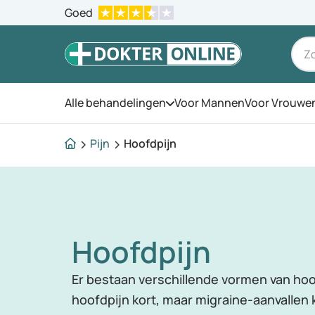
Goed
Alle behandelingen
Voor Mannen
Voor Vrouwe
Open het menu
Pijn
Hoofdpijn
Hoofdpijn
Er bestaan verschillende vormen van hoo
hoofdpijn kort, maar migraine-aanvalle