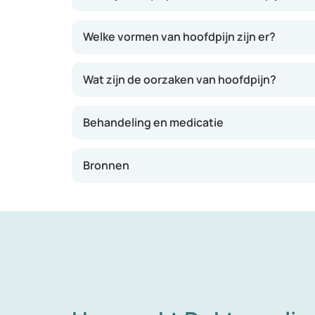
verschillende soorten hoofdpijn: aan beide ka
en kan ook per dag verschillen. Afhankelijk v
Welke vormen van hoofdpijn zijn er?
Wat zijn de oorzaken van hoofdpijn?
Behandeling en medicatie
Bronnen