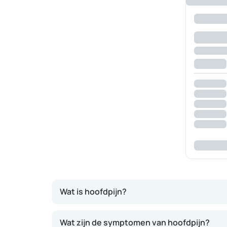
Wat is hoofdpijn?
Hoofdpijn komt vaak voor, maar is normaal gesp
Wat zijn de symptomen van hoofdpijn?