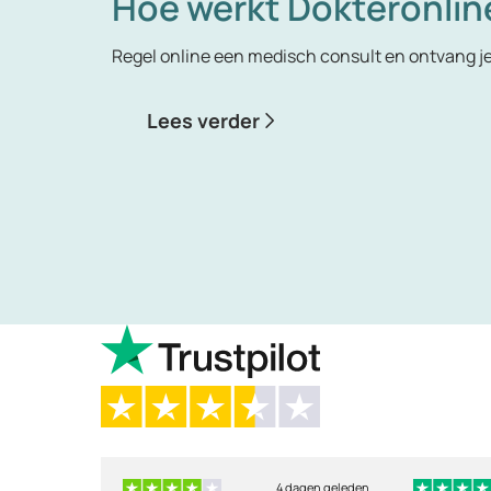
Hoe werkt Dokteronlin
Regel online een medisch consult en ontvang j
Lees verder
4 dagen geleden