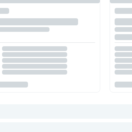
roken niet ernstig en het is in de meeste gevallen geen aanwijz