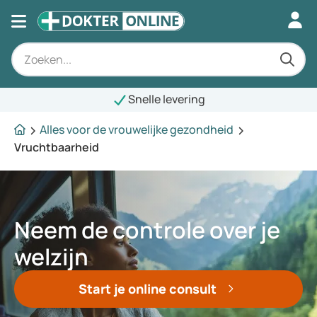
Snelle levering
Alles voor de vrouwelijke gezondheid
Vruchtbaarheid
Neem de controle over je
welzijn
Start je online consult