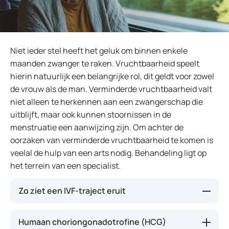
Niet ieder stel heeft het geluk om binnen enkele
maanden zwanger te raken. Vruchtbaarheid speelt
hierin natuurlijk een belangrijke rol, dit geldt voor zowel
de vrouw als de man. Verminderde vruchtbaarheid valt
niet alleen te herkennen aan een zwangerschap die
uitblijft, maar ook kunnen stoornissen in de
menstruatie een aanwijzing zijn. Om achter de
oorzaken van verminderde vruchtbaarheid te komen is
veelal de hulp van een arts nodig. Behandeling ligt op
het terrein van een specialist.
Zo ziet een IVF-traject eruit
Een typisch voorbeeld van een IVF ziet er als
Humaan choriongonadotrofine (HCG)
volgt uit: