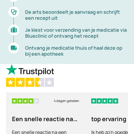
De arts beoordeelt je aanvraag en schrijft
een recept uit
Je kiest voor verzending van je medicatie via
Blueclinic of ontvang het recept
Ontvang je medicatie thuis of haal deze op
bij een apotheek
4 dagen geleden
6
Een snelle reactie na
top ervaring
een vraag
Een snelle reactie na een
Ik heb zo'n goede e