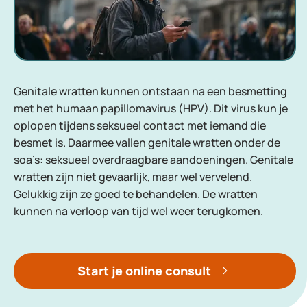
Genitale wratten kunnen ontstaan na een besmetting
met het humaan papillomavirus (HPV). Dit virus kun je
oplopen tijdens seksueel contact met iemand die
besmet is. Daarmee vallen genitale wratten onder de
soa’s: seksueel overdraagbare aandoeningen. Genitale
wratten zijn niet gevaarlijk, maar wel vervelend.
Gelukkig zijn ze goed te behandelen. De wratten
kunnen na verloop van tijd wel weer terugkomen.
Start je online consult