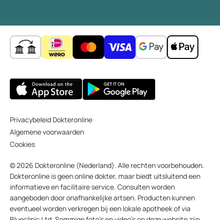
Privacybeleid Dokteronline
Algemene voorwaarden
Cookies
© 2026 Dokteronline (Nederland). Alle rechten voorbehouden.
Dokteronline is geen online dokter, maar biedt uitsluitend een
informatieve en facilitaire service. Consulten worden
aangeboden door onafhankelijke artsen. Producten kunnen
eventueel worden verkregen bij een lokale apotheek of via
Blueclinic Ltd. Sommige foto’s en video’s op deze website zijn