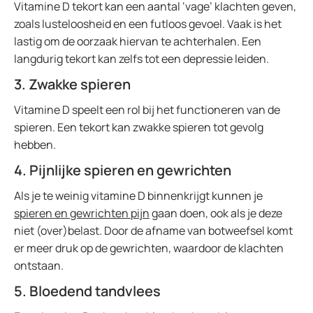
Vitamine D tekort kan een aantal ‘vage’ klachten geven,
zoals lusteloosheid en een futloos gevoel. Vaak is het
lastig om de oorzaak hiervan te achterhalen. Een
langdurig tekort kan zelfs tot een depressie leiden.
3. Zwakke spieren
Vitamine D speelt een rol bij het functioneren van de
spieren. Een tekort kan zwakke spieren tot gevolg
hebben.
4. Pijnlijke spieren en gewrichten
Als je te weinig vitamine D binnenkrijgt kunnen je
spieren en gewrichten pijn
gaan doen, ook als je deze
niet (over)belast. Door de afname van botweefsel komt
er meer druk op de gewrichten, waardoor de klachten
ontstaan.
5. Bloedend tandvlees