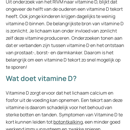
Uit onderzoek van het RIVM naar vitamine D, blijkt dat
ongeveer de helft van de ouderen een vitamine D tekort
heeft. Ook jonge kinderen krijgen dagelijks te weinig
vitamine D binnen. De belangrijkste bron van vitamine D
is zonlicht. Je lichaam kan onder invloed van zonlicht
zelf deze vitamine produceren. Onderzoeken tonen aan
dat er verbanden zijn tussen vitamine D en het ontstaan
van prostaat-, borst- en darmkanker. Daarom is het
belangrijk om een vitamine D tekort zo snel mogelijk op
te sporen!
Wat doet vitamine D?
Vitamine D zorgt ervoor dat het lichaam calcium en
fosfor uit de voeding kan opnemen. Een tekort aan deze
vitamine is daarom schadelijk voor het behoud van
sterke botten en tanden. Symptomen van Vitamine D te
kort kunnen leiden tot
botontkalking
, een minder goed
werkend immuunsysteem en zwakke spieren.