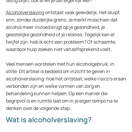
lastig blijkt, ook al wil je dat eigenlijk wel?
Alcoholverslaving
ontstaat vaak geleidelijk. Het sluipt
erin, zonder duidelijke grens. Je merkt misschien dat
alcohol meer invloed krijgt op je gezondheid, je
geestelijke gezondheid of je relaties. Tegelijk kan er
twijfel zijn: heb ik echt een probleem? Of schaamte,
waardoor hulp zoeken niet vanzelfsprekend voelt.
Veel mensen worstelen met hun alcoholgebruik, in
stilte. Dit artikel is bedoeld om inzicht te geven in
alcoholverslaving: hoe het ontstaat, welke risico’s eraan
verbonden zijn en welke vormen van zorg en
behandeling kunnen helpen. Op een manier die
begripvol is en ruimte laat om in je eigen tempo na te
denken over de volgende stap.
Wat is alcoholverslaving?