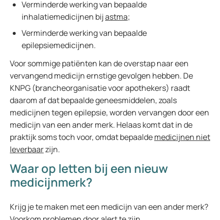
Verminderde werking van bepaalde
inhalatiemedicijnen bij
astma
;
Verminderde werking van bepaalde
epilepsiemedicijnen.
Voor sommige patiënten kan de overstap naar een
vervangend medicijn ernstige gevolgen hebben. De
KNPG (brancheorganisatie voor apothekers) raadt
daarom af dat bepaalde geneesmiddelen, zoals
medicijnen tegen epilepsie, worden vervangen door een
medicijn van een ander merk. Helaas komt dat in de
praktijk soms toch voor, omdat bepaalde
medicijnen niet
leverbaar
zijn.
Waar op letten bij een nieuw
medicijnmerk?
Krijg je te maken met een medicijn van een ander merk?
Voorkom problemen door alert te zijn.