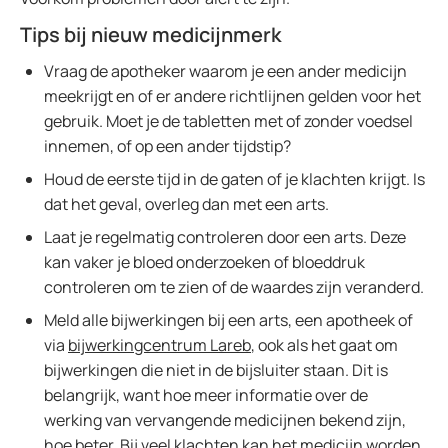
Tips bij nieuw medicijnmerk
Vraag de apotheker waarom je een ander medicijn
meekrijgt en of er andere richtlijnen gelden voor het
gebruik. Moet je de tabletten met of zonder voedsel
innemen, of op een ander tijdstip?
Houd de eerste tijd in de gaten of je klachten krijgt. Is
dat het geval, overleg dan met een arts.
Laat je regelmatig controleren door een arts. Deze
kan vaker je bloed onderzoeken of bloeddruk
controleren om te zien of de waardes zijn veranderd.
Meld alle bijwerkingen bij een arts, een apotheek of
via
bijwerkingcentrum Lareb
, ook als het gaat om
bijwerkingen die niet in de bijsluiter staan. Dit is
belangrijk, want hoe meer informatie over de
werking van vervangende medicijnen bekend zijn,
hoe beter. Bij veel klachten kan het medicijn worden