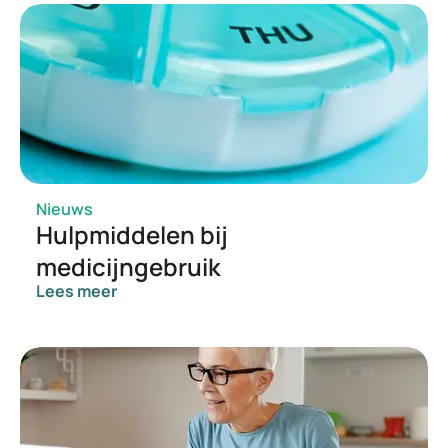
Schildklier.nl
Apotheek.nl
Nieuws
Hulpmiddelen bij
medicijngebruik
Lees meer