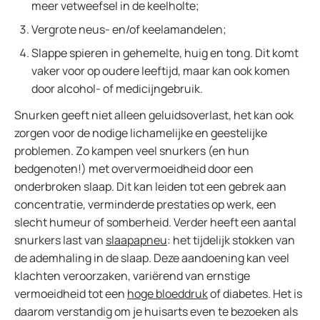
meer vetweefsel in de keelholte;
Vergrote neus- en/of keelamandelen;
Slappe spieren in gehemelte, huig en tong. Dit komt
vaker voor op oudere leeftijd, maar kan ook komen
door alcohol- of medicijngebruik.
Snurken geeft niet alleen geluidsoverlast, het kan ook
zorgen voor de nodige lichamelijke en geestelijke
problemen. Zo kampen veel snurkers (en hun
bedgenoten!) met oververmoeidheid door een
onderbroken slaap. Dit kan leiden tot een gebrek aan
concentratie, verminderde prestaties op werk, een
slecht humeur of somberheid. Verder heeft een aantal
snurkers last van
slaapapneu
: het tijdelijk stokken van
de ademhaling in de slaap. Deze aandoening kan veel
klachten veroorzaken, variërend van ernstige
vermoeidheid tot een
hoge bloeddruk
of diabetes. Het is
daarom verstandig om je huisarts even te bezoeken als