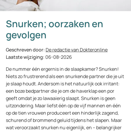
Snurken; oorzaken en
gevolgen
Geschreven door:
De redactie van Dokteronline
Laatste wijziging:
06-08-2026
De nummer één ergernis in de slaapkamer? Snurken!
Niets zo frustrerend als een snurkende partner die je uit
je slaap houdt. Andersom is het natuurlijk ook irritant:
een boze bedpartner die je om de haverklap een por
geeft omdat je zo lawaaierig slaapt. Snurken is geen
uitzondering. Maar liefst één op de vijf mannen en één
op de tien vrouwen produceert een hinderlijk zagend,
schurend of brommend geluid tijdens het slapen. Maar
wat veroorzaakt snurken nu eigenlijk, en – belangrijker