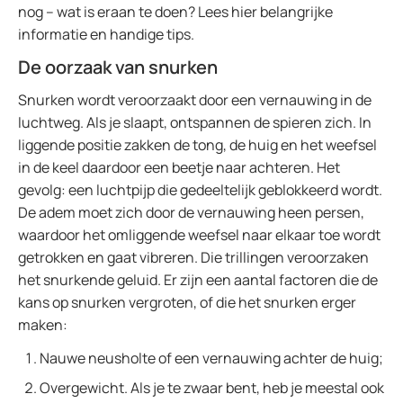
nog – wat is eraan te doen? Lees hier belangrijke
informatie en handige tips.
De oorzaak van snurken
Snurken wordt veroorzaakt door een vernauwing in de
luchtweg. Als je slaapt, ontspannen de spieren zich. In
liggende positie zakken de tong, de huig en het weefsel
in de keel daardoor een beetje naar achteren. Het
gevolg: een luchtpijp die gedeeltelijk geblokkeerd wordt.
De adem moet zich door de vernauwing heen persen,
waardoor het omliggende weefsel naar elkaar toe wordt
getrokken en gaat vibreren. Die trillingen veroorzaken
het snurkende geluid. Er zijn een aantal factoren die de
kans op snurken vergroten, of die het snurken erger
maken:
Nauwe neusholte of een vernauwing achter de huig;
Overgewicht. Als je te zwaar bent, heb je meestal ook