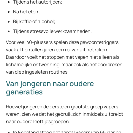
Tijdens het autorijden;
Na het eten;
Bij koffie of alcohol;
Tijdens stressvolle werkzaamheden.
Voor veel 40-plussers spelen deze gewoontetriggers
vaak al tientallen jaren een rol vanuit het roken.
Daardoor voelt het stoppen met vapen niet alleen als
lichamelijke ontwenning, maar ook als het doorbreken
van diep ingesleten routines.
Van jongeren naar oudere
generaties
Hoewel jongeren de eerste en grootste groep vapers
waren, zien we dat het gebruik zich inmiddels uitbreidt
naar oudere leeftijdsgroepen.
In Engeland steeg het aantal vapers van 65 jaar en