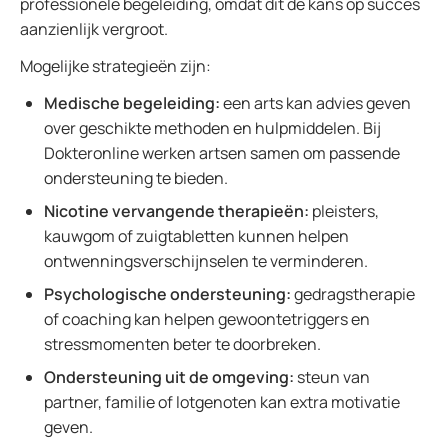
professionele begeleiding, omdat dit de kans op succes
aanzienlijk vergroot.
Mogelijke strategieën zijn:
Medische begeleiding:
een arts kan advies geven
over geschikte methoden en hulpmiddelen. Bij
Dokteronline werken artsen samen om passende
ondersteuning te bieden.
Nicotine vervangende therapieën:
pleisters,
kauwgom of zuigtabletten kunnen helpen
ontwenningsverschijnselen te verminderen.
Psychologische ondersteuning:
gedragstherapie
of coaching kan helpen gewoontetriggers en
stressmomenten beter te doorbreken.
Ondersteuning uit de omgeving:
steun van
partner, familie of lotgenoten kan extra motivatie
geven.