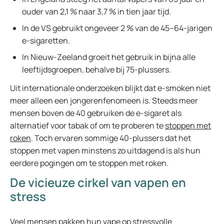
ouder van 2,1 % naar 3,7 % in tien jaar tijd.
In de VS gebruikt ongeveer 2 % van de 45–64-jarigen
e-sigaretten.
In Nieuw-Zeeland groeit het gebruik in bijna alle
leeftijdsgroepen, behalve bij 75-plussers.
Uit internationale onderzoeken blijkt dat e-smoken niet
meer alleen een jongerenfenomeen is. Steeds meer
mensen boven de 40 gebruiken de e-sigaret als
alternatief voor tabak of om te proberen te
stoppen met
roken
. Toch ervaren sommige 40-plussers dat het
stoppen met vapen minstens zo uitdagend is als hun
eerdere pogingen om te stoppen met roken.
De vicieuze cirkel van vapen en
stress
Veel mensen pakken hun vape op stressvolle