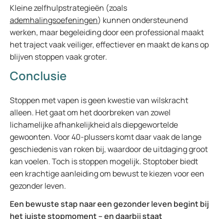
Kleine zelfhulpstrategieën (zoals
ademhalingsoefeningen
) kunnen ondersteunend
werken, maar begeleiding door een professional maakt
het traject vaak veiliger, effectiever en maakt de kans op
blijven stoppen vaak groter.
Conclusie
Stoppen met vapen is geen kwestie van wilskracht
alleen. Het gaat om het doorbreken van zowel
lichamelijke afhankelijkheid als diepgewortelde
gewoonten. Voor 40-plussers komt daar vaak de lange
geschiedenis van roken bij, waardoor de uitdaging groot
kan voelen. Toch is stoppen mogelijk. Stoptober biedt
een krachtige aanleiding om bewust te kiezen voor een
gezonder leven.
Een bewuste stap naar een gezonder leven begint bij
het juiste stopmoment – en daarbij staat