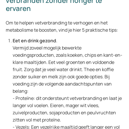
verbranden zonder honger te
ervaren
Om te helpen vetverbranding te verhogen en het
metabolisme te boosten, vind je hier 5 praktische tips:
Eet en drink gezond
.
Vermijd zoveel mogelijk bewerkte
voedingsproducten, zoals koeken, chips en kant-en-
klare maaltijden. Eet veel groenten en voldoende
fruit. Zorg dat je veel water drinkt. Thee en koffie
zonder suiker en melk zijn ook goede opties. Bij
voeding zijn de volgende aandachtspunten van
belang:
- Proteïne: dit ondersteunt vetverbranding en laat je
langer vol voelen. Eieren, mager wit vlees,
zuivelproducten, sojaproducten en peulvruchten
zitten vol met proteïne.
- Vezels: Een vezelrijke maaltijd geeft langer een vol