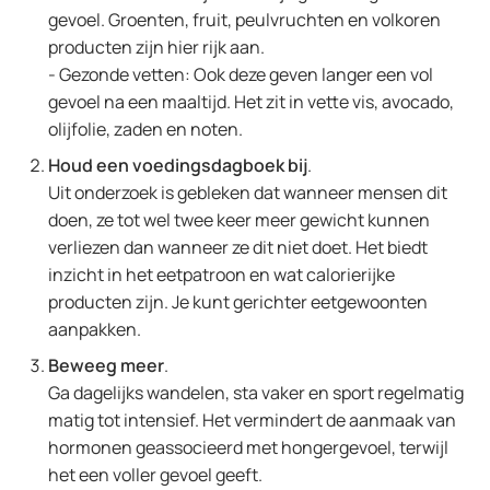
gevoel. Groenten, fruit, peulvruchten en volkoren
producten zijn hier rijk aan.
- Gezonde vetten: Ook deze geven langer een vol
gevoel na een maaltijd. Het zit in vette vis, avocado,
olijfolie, zaden en noten.
Houd een voedingsdagboek bij
.
Uit onderzoek is gebleken dat wanneer mensen dit
doen, ze tot wel twee keer meer gewicht kunnen
verliezen dan wanneer ze dit niet doet. Het biedt
inzicht in het eetpatroon en wat calorierijke
producten zijn. Je kunt gerichter eetgewoonten
aanpakken.
Beweeg meer
.
Ga dagelijks wandelen, sta vaker en sport regelmatig
matig tot intensief. Het vermindert de aanmaak van
hormonen geassocieerd met hongergevoel, terwijl
het een voller gevoel geeft.