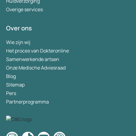
Huidverzorging
Overige services
Over ons
Wie zijn wij
Het proces van Dokteronline
Samenwerkende artsen
Onze Medische Adviesraad
Blog
Sitemap
Pers
Partnerprogramma