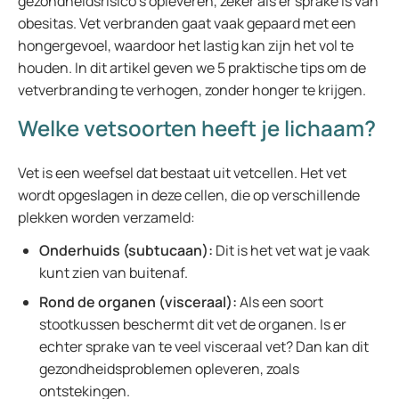
gezondheidsrisico’s opleveren, zeker als er sprake is van
obesitas. Vet verbranden gaat vaak gepaard met een
hongergevoel, waardoor het lastig kan zijn het vol te
houden. In dit artikel geven we 5 praktische tips om de
vetverbranding te verhogen, zonder honger te krijgen.
Welke vetsoorten heeft je lichaam?
Vet is een weefsel dat bestaat uit vetcellen. Het vet
wordt opgeslagen in deze cellen, die op verschillende
plekken worden verzameld:
Onderhuids (subtucaan):
Dit is het vet wat je vaak
kunt zien van buitenaf.
Rond de organen (visceraal):
Als een soort
stootkussen beschermt dit vet de organen. Is er
echter sprake van te veel visceraal vet? Dan kan dit
gezondheidsproblemen opleveren, zoals
ontstekingen.