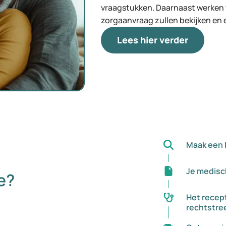
vraagstukken. Daarnaast werken w
zorgaanvraag zullen bekijken en 
Lees hier verder
Maak een 
Je medisc
e?
Het recept
rechtstree