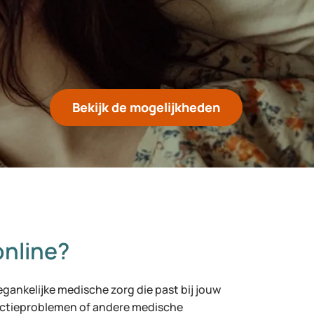
Bekijk de mogelijkheden
nline?
egankelijke medische zorg die past bij jouw
ectieproblemen of andere medische