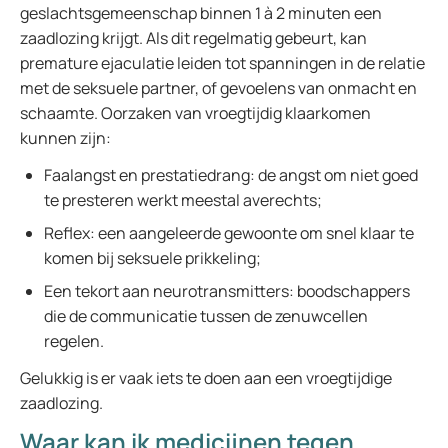
geslachtsgemeenschap binnen 1 à 2 minuten een
zaadlozing krijgt. Als dit regelmatig gebeurt, kan
premature ejaculatie leiden tot spanningen in de relatie
met de seksuele partner, of gevoelens van onmacht en
schaamte. Oorzaken van vroegtijdig klaarkomen
kunnen zijn:
Faalangst en prestatiedrang: de angst om niet goed
te presteren werkt meestal averechts;
Reflex: een aangeleerde gewoonte om snel klaar te
komen bij seksuele prikkeling;
Een tekort aan neurotransmitters: boodschappers
die de communicatie tussen de zenuwcellen
regelen.
Gelukkig is er vaak iets te doen aan een vroegtijdige
zaadlozing.
Waar kan ik medicijnen tegen