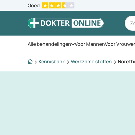
Goed
Alle behandelingen
Voor Mannen
Voor Vrouwe
Open het menu
Kennisbank
Werkzame stoffen
Noreth