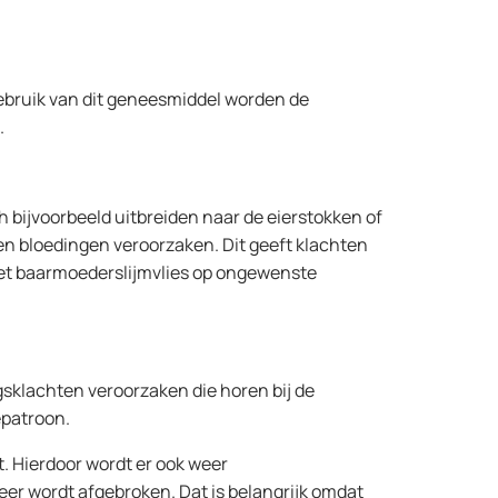
 gebruik van dit geneesmiddel worden de
.
 bijvoorbeeld uitbreiden naar de eierstokken of
ken bloedingen veroorzaken. Dit geeft klachten
het baarmoederslijmvlies op ongewenste
sklachten veroorzaken die horen bij de
epatroon.
. Hierdoor wordt er ook weer
eer wordt afgebroken. Dat is belangrijk omdat