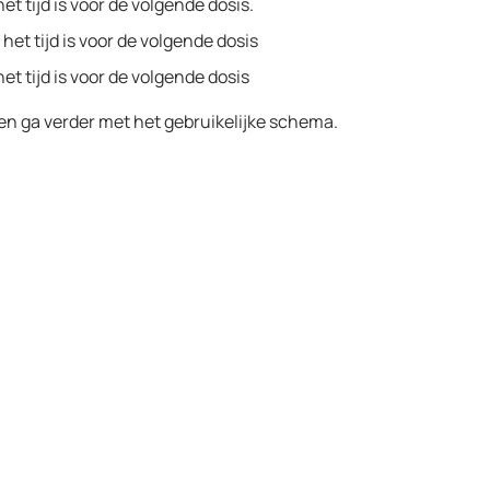
t tijd is voor de volgende dosis.
het tijd is voor de volgende dosis
et tijd is voor de volgende dosis
en ga verder met het gebruikelijke schema.