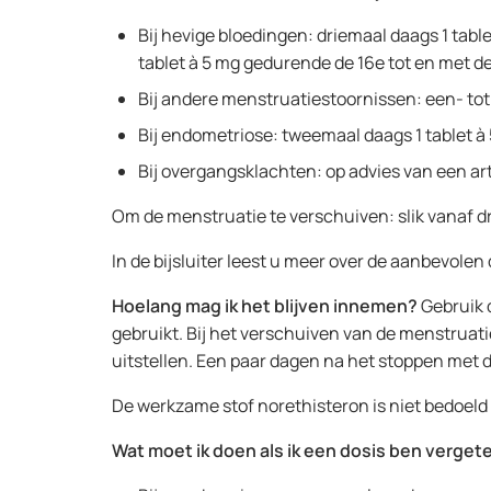
Bij hevige bloedingen: driemaal daags 1 ta
tablet à 5 mg gedurende de 16e tot en met de
Bij andere menstruatiestoornissen: een- tot
Bij endometriose: tweemaal daags 1 tablet à
Bij overgangsklachten: op advies van een a
Om de menstruatie te verschuiven: slik vanaf dr
In de bijsluiter leest u meer over de aanbevolen
Hoelang mag ik het blijven innemen?
Gebruik d
gebruikt. Bij het verschuiven van de menstruati
uitstellen. Een paar dagen na het stoppen met d
De werkzame stof norethisteron is niet bedoel
Wat moet ik doen als ik een dosis ben verget