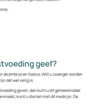
pine;
rstvoeding geef?
oor de embryo en foetus. Wilt u zwanger worden
n dat wel veilig is.
stvoeding geven, dan kunt u dit geneesmiddel
anmaakt, kunt u starten met dit medicijn. De