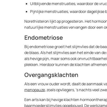
Uitblijvende menstruaties, waardoor de vru
Pijnlijke menstruaties, waardoor dagelijkse
Norethisteron lijkt op progesteron. Het hormoon
natuurlijke menstruaties vervangen door een on
Endometriose
Bij endometriose groeit het slijmvlies dat de b
de blaas. Als het slijmvlies aan het einde van 
als hevige pijn, maar soms ook onvruchtbaarhe
plekken. Hierdoor kunnen de klachten afnemen
Overgangsklachten
Als een vrouw ouder wordt, daalt de aanmaak v
menopauze
, zoals opvliegers, ’s nachts veel
Een arts kan bij hevige klachten hormoontherap
baarmoederslijmvlies opgebouwd. De werkzame st