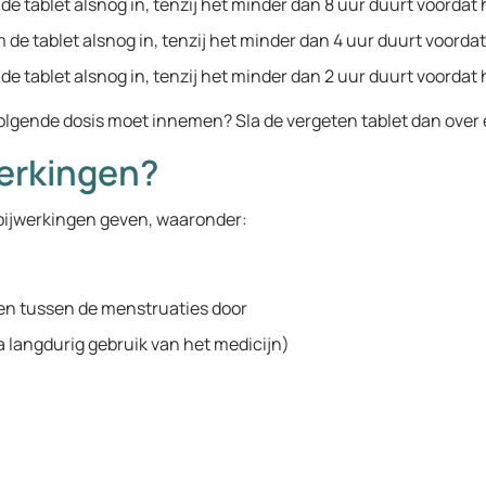
 tablet alsnog in, tenzij het minder dan 8 uur duurt voordat he
e tablet alsnog in, tenzij het minder dan 4 uur duurt voordat 
e tablet alsnog in, tenzij het minder dan 2 uur duurt voordat h
olgende dosis moet innemen? Sla de vergeten tablet dan over 
werkingen?
bijwerkingen geven, waaronder:
gen tussen de menstruaties door
na langdurig gebruik van het medicijn)