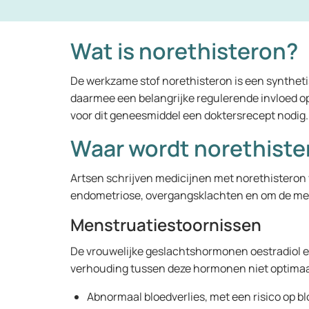
Wat is norethisteron?
De werkzame stof norethisteron is een synthet
daarmee een belangrijke regulerende invloed op 
voor dit geneesmiddel een doktersrecept nodig.
Waar wordt norethiste
Artsen schrijven medicijnen met norethisteron 
endometriose, overgangsklachten en om de mens
Menstruatiestoornissen
De vrouwelijke geslachtshormonen oestradiol e
verhouding tussen deze hormonen niet optimaal 
Abnormaal bloedverlies, met een risico op 