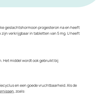
ijke geslachtshormoon progesteron na en heeft
ijn verkrijgbaar in tabletten van 5 mg. U heeft
 Het middel wordt ook gebruikt bij
ecyclus en een goede vruchtbaarheid. Als de
ornissen
, zoals: