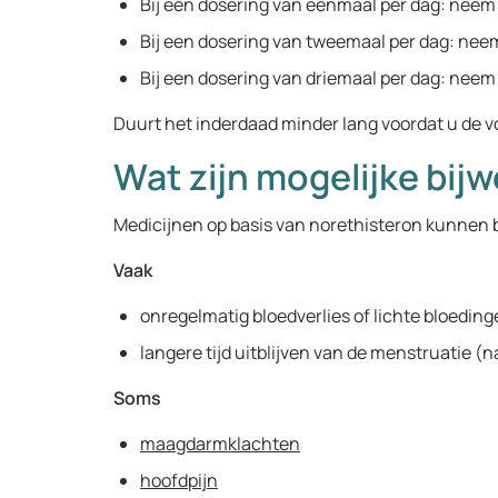
Bij een dosering van eenmaal per dag: neem de
Bij een dosering van tweemaal per dag: neem d
Bij een dosering van driemaal per dag: neem d
Duurt het inderdaad minder lang voordat u de v
Wat zijn mogelijke bij
Medicijnen op basis van norethisteron kunnen 
Vaak
onregelmatig bloedverlies of lichte bloedin
langere tijd uitblijven van de menstruatie (
Soms
maagdarmklachten
hoofdpijn