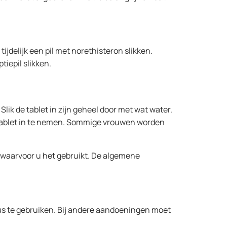
ijdelijk een pil met norethisteron slikken.
tiepil slikken.
ik de tablet in zijn geheel door met wat water.
en tablet in te nemen. Sommige vrouwen worden
waarvoor u het gebruikt. De algemene
us te gebruiken. Bij andere aandoeningen moet