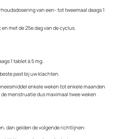
erhoudsdosering van een- tot tweemaal daags 1
 en met de 25e dag van de cyclus.
ags 1 tablet à 5 mg.
beste past bij uw klachten.
it geneesmiddel enkele weken tot enkele maanden
kunt de menstruatie dus maximaal twee weken
n, dan gelden de volgende richtlijnen: