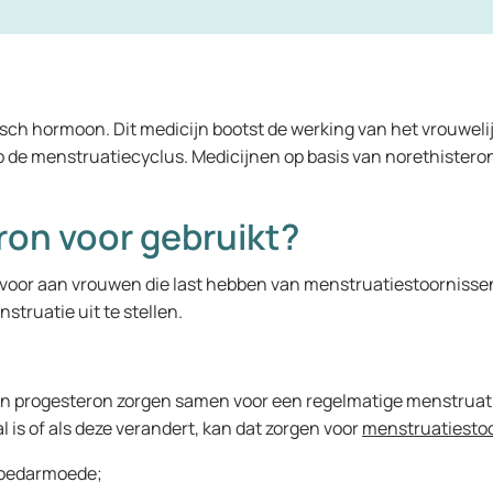
isch hormoon. Dit medicijn bootst de werking van het vrouwel
de menstruatiecyclus. Medicijnen op basis van norethisteron z
ron voor gebruikt?
voor aan vrouwen die last hebben van menstruatiestoornissen.
truatie uit te stellen.
n progesteron zorgen samen voor een regelmatige menstruati
is of als deze verandert, kan dat zorgen voor
menstruatiesto
bloedarmoede;