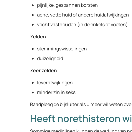
pijnlijke, gespannen borsten
acne
, vette huid of andere huidafwijkingen
vocht vasthouden (in de enkels of voeten)
Zelden
stemmingswisselingen
duizeligheid
Zeer zelden
leverafwijkingen
minder zin in seks
Raadpleeg de bijsluiter als u meer wil weten ove
Heeft norethisteron w
Sommige medicijnen kunnen de werking van nor