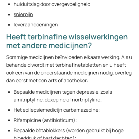
huiduitslag door overgevoeligheid
spierpijn
leveraandoeningen
Heeft terbinafine wisselwerkingen
met andere medicijnen?
Sommige medicijnen beïnvloeden elkaars werking. Als u
behandeld wordt met terbinafinetabletten en u heeft
ook een van de onderstaande medicijnen nodig, overleg
dan eerst met een arts of apotheker:
Bepaalde medicijnen tegen depressie, zoals
amitriptyline, doxepine of nortriptyline;
Het epilepsiemedicijn carbamazepine;
Rifampicine (antibioticum);
Bepaalde bètablokkers (worden gebruikt bij hoge
bloeddruk of hartklachten);