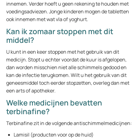
innemen. Verder hoeft u geen rekening te houden met
voedingsadviezen. Jonge kinderen mogen de tabletten
ook innemen met wat vla of yoghurt.
Kan ik zomaar stoppen met dit
middel?
U kunt in een keer stoppen met het gebruik van dit
medicijn. Stopt u echter voordat de kuur is afgelopen,
dan worden misschien niet alle schimmels gedood en
kan de infectie terugkomen. Wilt u het gebruik van dit
geneesmiddel toch eerder stopzetten, overleg dan met
een arts of apotheker.
Welke medicijnen bevatten
terbinafine?
Terbinafine zit in de volgende antischimmelmedicijnen:
Lamisil (producten voor op de huid)