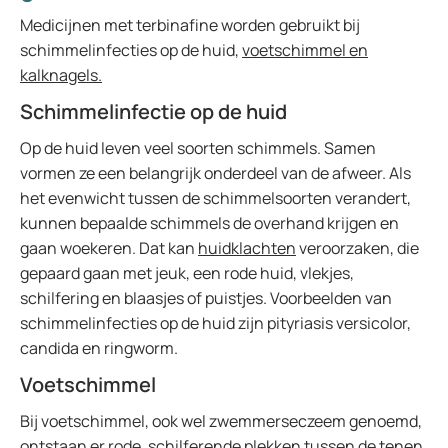
Medicijnen met terbinafine worden gebruikt bij
schimmelinfecties op de huid,
voetschimmel en
kalknagels.
Schimmelinfectie op de huid
Op de huid leven veel soorten schimmels. Samen
vormen ze een belangrijk onderdeel van de afweer. Als
het evenwicht tussen de schimmelsoorten verandert,
kunnen bepaalde schimmels de overhand krijgen en
gaan woekeren. Dat kan
huidklachten
veroorzaken, die
gepaard gaan met jeuk, een rode huid, vlekjes,
schilfering en blaasjes of puistjes. Voorbeelden van
schimmelinfecties op de huid zijn pityriasis versicolor,
candida en ringworm.
Voetschimmel
Bij voetschimmel, ook wel zwemmerseczeem genoemd,
ontstaan er rode, schilferende plekken tussen de tenen,