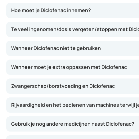
Diclofenac werkt door de aanmaak van prostaglandines te
Hoe moet je Diclofenac innemen?
Te veel ingenomen/dosis vergeten/stoppen met Dicl
Wanneer Diclofenac niet te gebruiken
Wanneer moet je extra oppassen met Diclofenac
Zwangerschap/borstvoeding en Diclofenac
Rijvaardigheid en het bedienen van machines terwijl j
Gebruik je nog andere medicijnen naast Diclofenac?