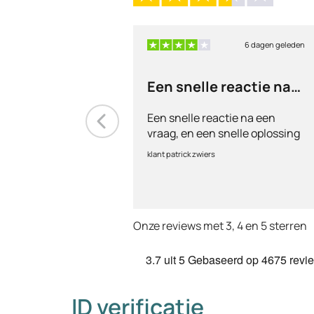
6 dagen geleden
Een snelle reactie na
een vraag
Een snelle reactie na een
vraag, en een snelle oplossing
klant patrick zwiers
Onze reviews met 3, 4 en 5 sterren
3.7
uit 5
Gebaseerd op
4675 revi
ID verificatie