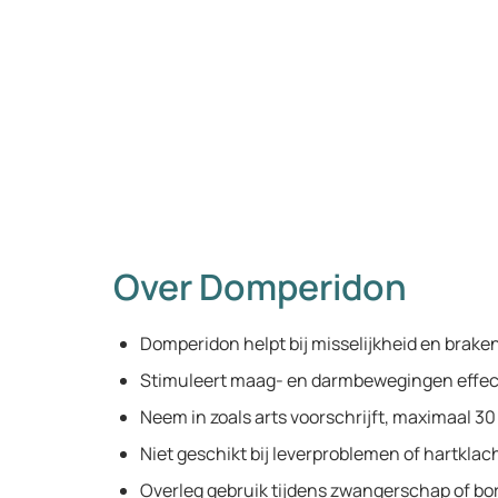
Over Domperidon
Domperidon helpt bij misselijkheid en braken
Stimuleert maag- en darmbewegingen effect
Neem in zoals arts voorschrijft, maximaal 3
Niet geschikt bij leverproblemen of hartklac
Overleg gebruik tijdens zwangerschap of bo