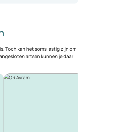
n
 is. Toch kan het soms lastig zijn om
 aangesloten artsen kunnen je daar