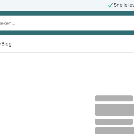
Snelle le
n
Blog