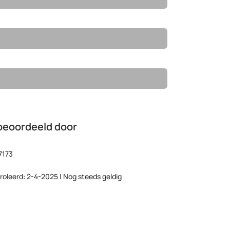
beoordeeld door
7173
roleerd: 2-4-2025 | Nog steeds geldig