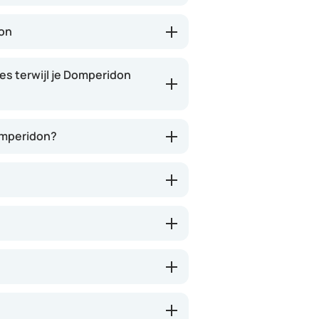
on
es terwijl je Domperidon
omperidon?