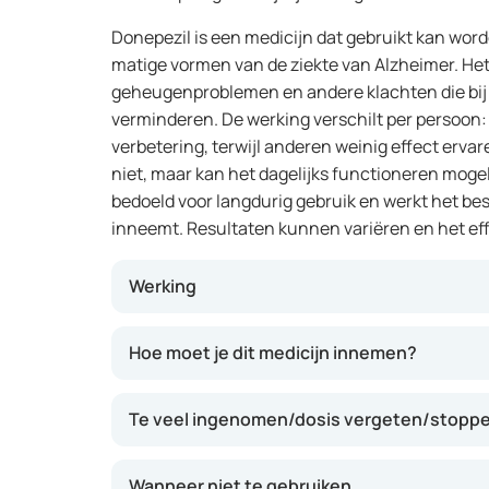
Donepezil is een medicijn dat gebruikt kan word
matige vormen van de ziekte van Alzheimer. He
geheugenproblemen en andere klachten die bij de
verminderen. De werking verschilt per perso
verbetering, terwijl anderen weinig effect erva
niet, maar kan het dagelijks functioneren mogel
bedoeld voor langdurig gebruik en werkt het beste
inneemt. Resultaten kunnen variëren en het eff
Werking
Dit middel helpt de werking van bepaalde stof
Hoe moet je dit medicijn innemen?
waardoor signalen tussen zenuwcellen beter
kunnen geheugen, aandacht en het uitvoeren 
Te veel ingenomen/dosis vergeten/stoppen
mogelijk verbeteren. Het effect is meestal b
het kan per persoon verschillen.
Wanneer niet te gebruiken