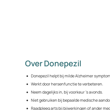
Over Donepezil
Donepezil helpt bij milde Alzheimer sympto
Werkt door hersenfunctie te verbeteren.
Neem dagelijks in, bij voorkeur 's avonds.
Niet gebruiken bij bepaalde medische aand
Raadpleeg arts bij bijwerkingen of ander med