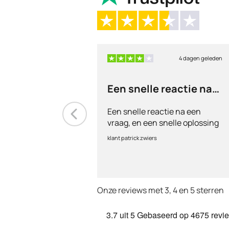
4 dagen geleden
Een snelle reactie na
een vraag
Een snelle reactie na een
vraag, en een snelle oplossing
klant patrick zwiers
Onze reviews met 3, 4 en 5 sterren
3.7
uit 5
Gebaseerd op
4675 revi