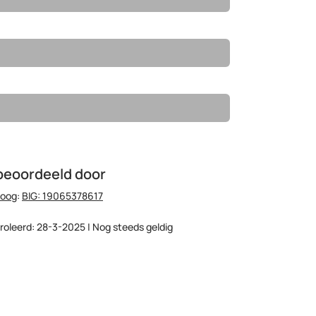
beoordeeld door
hoog
:
BIG: 19065378617
roleerd: 28-3-2025 | Nog steeds geldig