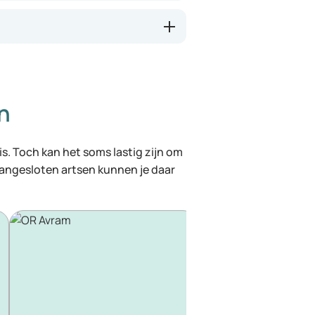
n
 is. Toch kan het soms lastig zijn om
 aangesloten artsen kunnen je daar