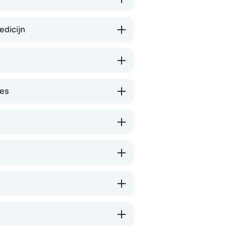
edicijn
nes