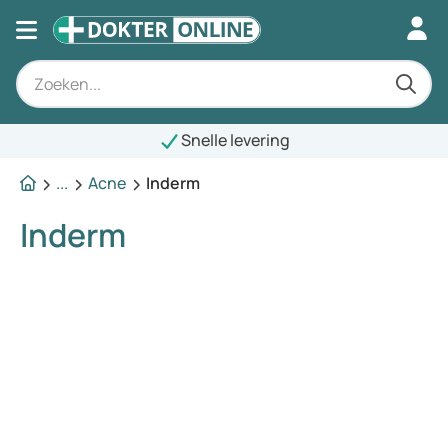
Snelle levering
...
Acne
Inderm
Inderm