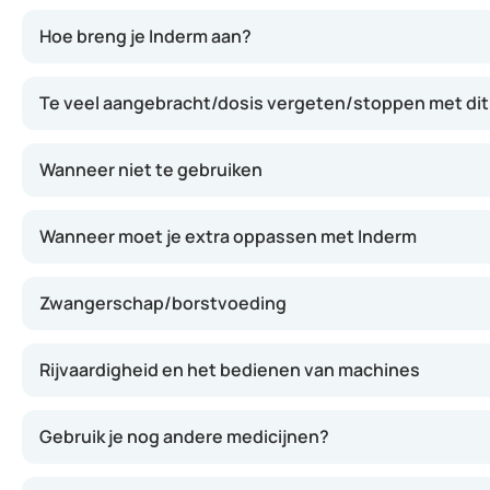
Inderm werkt door de groei van bepaalde bacteriën op de
Hoe breng je Inderm aan?
Te veel aangebracht/dosis vergeten/stoppen met dit
Wanneer niet te gebruiken
Wanneer moet je extra oppassen met Inderm
Zwangerschap/borstvoeding
Rijvaardigheid en het bedienen van machines
Gebruik je nog andere medicijnen?