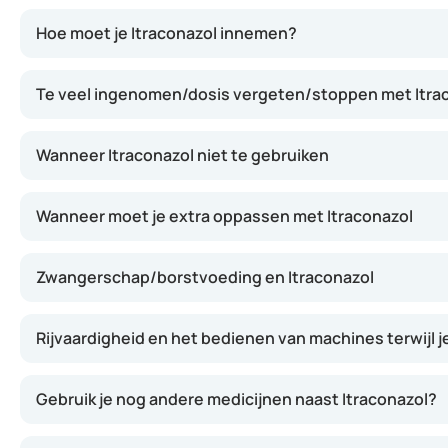
Itraconazol werkt door de groei van schimmels en gisten 
Hoe moet je Itraconazol innemen?
Te veel ingenomen/dosis vergeten/stoppen met Itra
Wanneer Itraconazol niet te gebruiken
Wanneer moet je extra oppassen met Itraconazol
Zwangerschap/borstvoeding en Itraconazol
Rijvaardigheid en het bedienen van machines terwijl j
Gebruik je nog andere medicijnen naast Itraconazol?