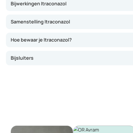
Bijwerkingen Itraconazol
Samenstelling Itraconazol
Hoe bewaar je Itraconazol?
Bijsluiters