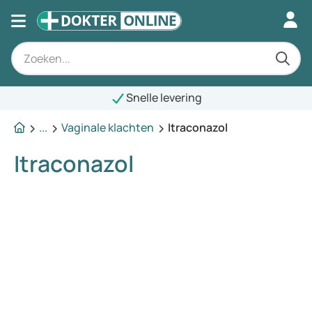
Snelle levering
...
Vaginale klachten
Itraconazol
Itraconazol