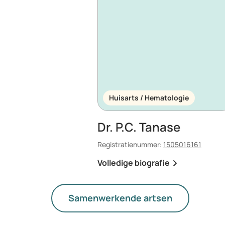
Huisarts / Hematologie
Dr. P.C. Tanase
Registratienummer:
1505016161
Volledige biografie
Samenwerkende artsen