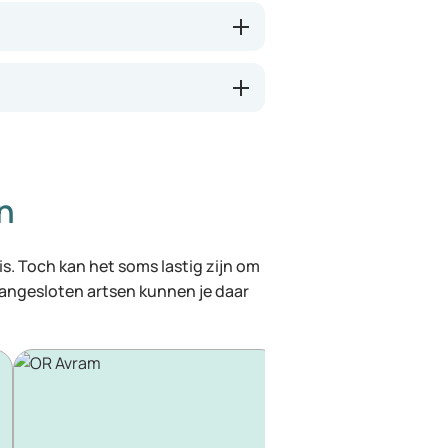
n
 is. Toch kan het soms lastig zijn om
 aangesloten artsen kunnen je daar