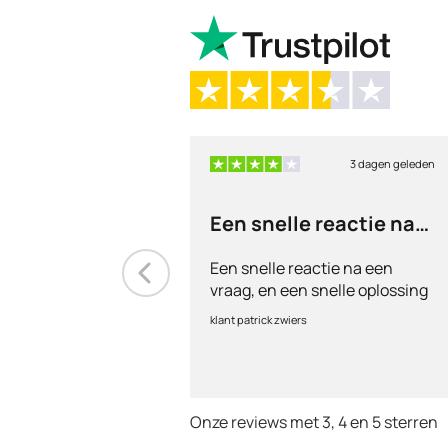
3 dagen geleden
Een snelle reactie na
een vraag
Een snelle reactie na een
vraag, en een snelle oplossing
klant patrick zwiers
Onze reviews met 3, 4 en 5 sterren