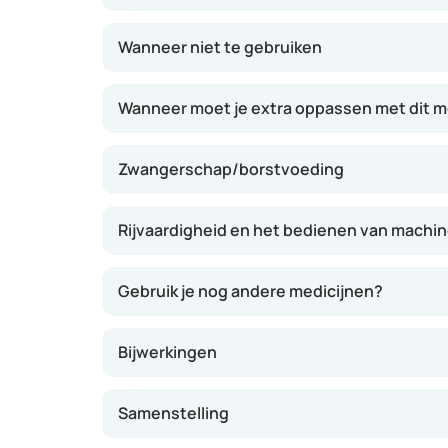
energieniveau en stofwisseling ondersteune
Wanneer niet te gebruiken
Wanneer moet je extra oppassen met dit m
Zwangerschap/borstvoeding
Rijvaardigheid en het bedienen van machi
Gebruik je nog andere medicijnen?
Bijwerkingen
Samenstelling