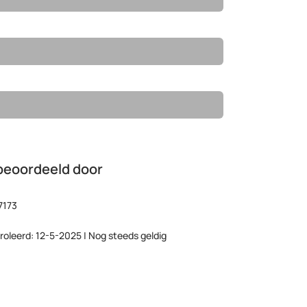
beoordeeld door
7173
roleerd: 12-5-2025 | Nog steeds geldig