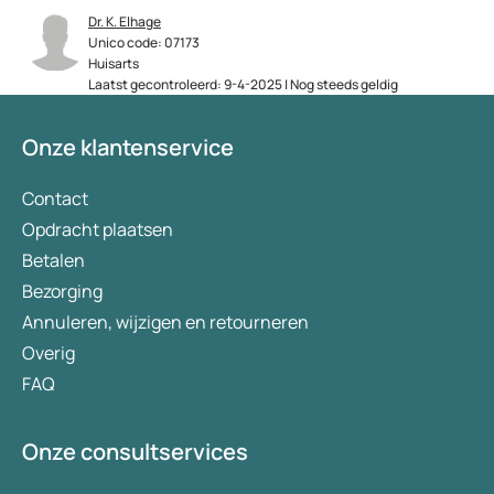
Dr. K. Elhage
Unico code: 07173
Huisarts
Laatst gecontroleerd: 9-4-2025 | Nog steeds geldig
Onze klantenservice
Contact
Opdracht plaatsen
Betalen
Bezorging
Annuleren, wijzigen en retourneren
Overig
FAQ
Onze consultservices