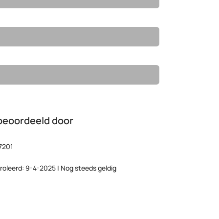
beoordeeld door
7201
roleerd: 9-4-2025 | Nog steeds geldig