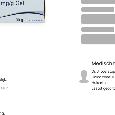
Medisch 
Dr. J. Loefstop
Unico code: 0
ijk.
Huisarts
 uur.
Laatst gecont
ng.