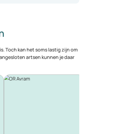
n
 is. Toch kan het soms lastig zijn om
 aangesloten artsen kunnen je daar