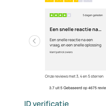
5 dagen geleden
Een snelle reactie na
een vraag
Een snelle reactie na een
vraag, en een snelle oplossing
klant patrick zwiers
Onze reviews met 3, 4 en 5 sterren
3.7
uit 5
Gebaseerd op
4675 revi
ID verificatie