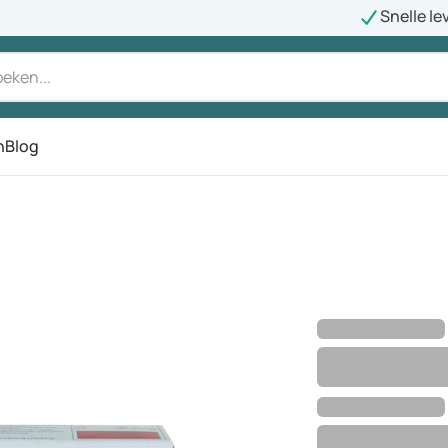
Snelle le
n
Blog