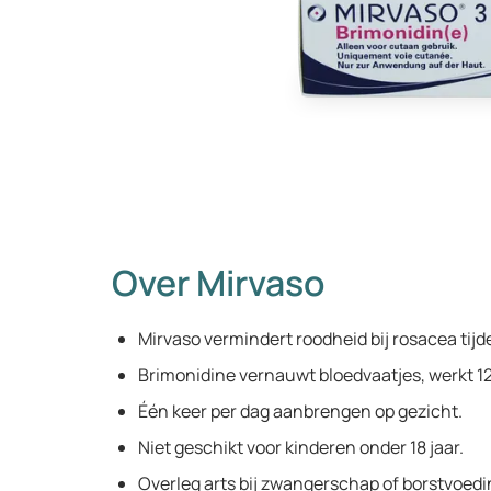
Over Mirvaso
Mirvaso vermindert roodheid bij rosacea tijdel
Brimonidine vernauwt bloedvaatjes, werkt 12
Één keer per dag aanbrengen op gezicht.
Niet geschikt voor kinderen onder 18 jaar.
Overleg arts bij zwangerschap of borstvoedi