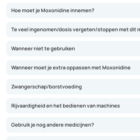
Moxonidine werkt door het beïnvloeden van bepaalde zenuw
Hoe moet je Moxonidine innemen?
Te veel ingenomen/dosis vergeten/stoppen met dit m
Wanneer niet te gebruiken
Wanneer moet je extra oppassen met Moxonidine
Zwangerschap/borstvoeding
Rijvaardigheid en het bedienen van machines
Gebruik je nog andere medicijnen?