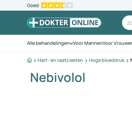
Goed
Alle behandelingen
Voor Mannen
Voor Vrouwe
Open het menu
Hart- en vaatziekten
Hoge bloeddruk
Nebivolol