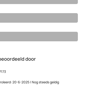
beoordeeld door
7173
roleerd: 20-6-2025 | Nog steeds geldig