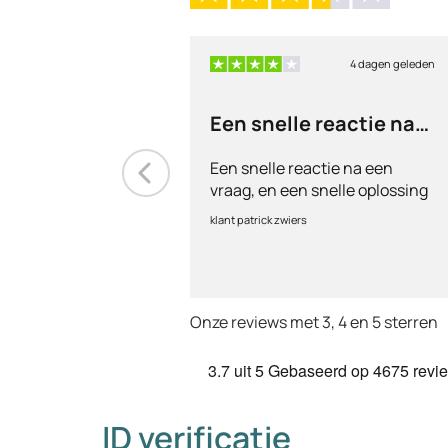
4 dagen geleden
Een snelle reactie na
een vraag
Een snelle reactie na een
vraag, en een snelle oplossing
klant patrick zwiers
Onze reviews met 3, 4 en 5 sterren
3.7
uit 5
Gebaseerd op
4675 revi
ID verificatie