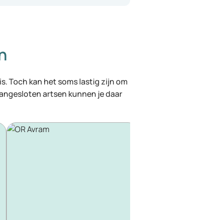
n
 is. Toch kan het soms lastig zijn om
 aangesloten artsen kunnen je daar