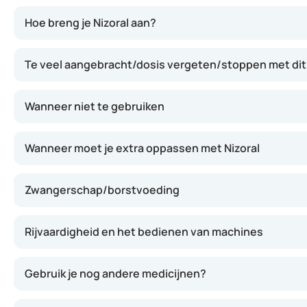
De crème werkt doordat ketoconazol de groei van schimmel
Hoe breng je Nizoral aan?
Te veel aangebracht/dosis vergeten/stoppen met dit
Wanneer niet te gebruiken
Wanneer moet je extra oppassen met Nizoral
Zwangerschap/borstvoeding
Rijvaardigheid en het bedienen van machines
Gebruik je nog andere medicijnen?