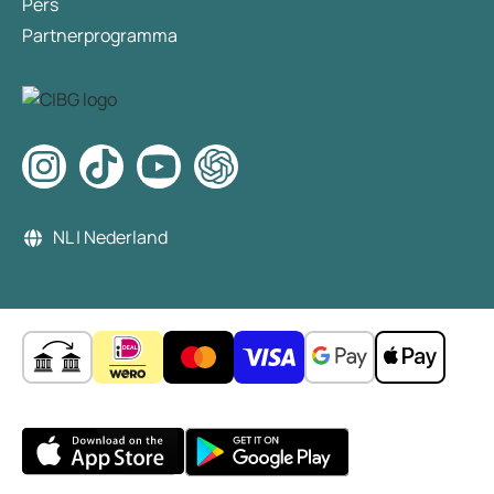
Pers
Partnerprogramma
NL | Nederland