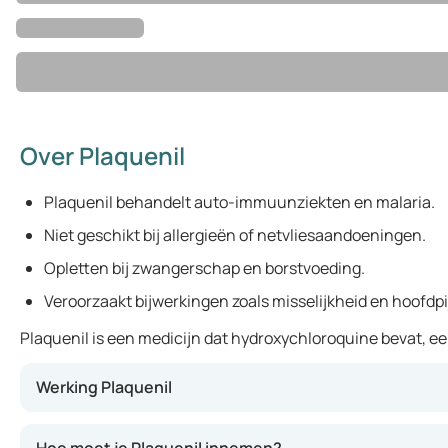
Over Plaquenil
Plaquenil behandelt auto-immuunziekten en malaria.
Niet geschikt bij allergieën of netvliesaandoeningen.
Opletten bij zwangerschap en borstvoeding.
Veroorzaakt bijwerkingen zoals misselijkheid en hoofdpi
Plaquenil is een medicijn dat hydroxychloroquine bevat, e
Werking Plaquenil
Plaquenil kan ontstekingen en pijn verminderen bij aando