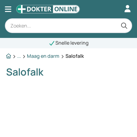
Snelle levering
...
Maag en darm
Salofalk
Salofalk