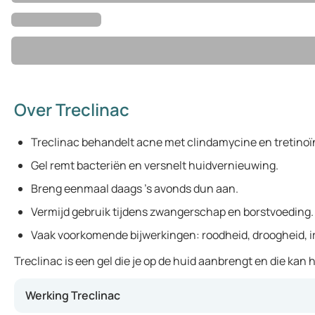
Over Treclinac
Treclinac behandelt acne met clindamycine en tretinoï
Gel remt bacteriën en versnelt huidvernieuwing.
Breng eenmaal daags 's avonds dun aan.
Vermijd gebruik tijdens zwangerschap en borstvoeding.
Vaak voorkomende bijwerkingen: roodheid, droogheid, irr
Treclinac is een gel die je op de huid aanbrengt en die ka
Werking Treclinac