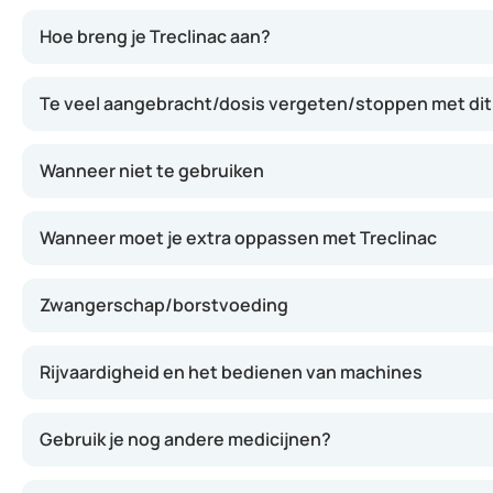
Deze gel werkt doordat clindamycine bacteriën op de huid
Hoe breng je Treclinac aan?
Te veel aangebracht/dosis vergeten/stoppen met dit
Wanneer niet te gebruiken
Wanneer moet je extra oppassen met Treclinac
Zwangerschap/borstvoeding
Rijvaardigheid en het bedienen van machines
Gebruik je nog andere medicijnen?