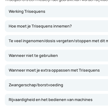
Werking Trisequens
Dit medicijn vult het tekort aan vrouwelijke hormonen a
Hoe moet je Trisequens innemen?
Te veel ingenomen/dosis vergeten/stoppen met dit m
Wanneer niet te gebruiken
Wanneer moet je extra oppassen met Trisequens
Zwangerschap/borstvoeding
Rijvaardigheid en het bedienen van machines