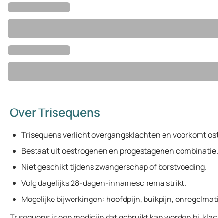
Over Trisequens
Trisequens verlicht overgangsklachten en voorkomt os
Bestaat uit oestrogenen en progestagenen combinatie.
Niet geschikt tijdens zwangerschap of borstvoeding.
Volg dagelijks 28-dagen-innameschema strikt.
Mogelijke bijwerkingen: hoofdpijn, buikpijn, onregelmati
Trisequens is een medicijn dat gebruikt kan worden bij kl