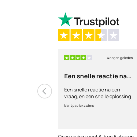
4 dagen geleden
Een snelle reactie na
een vraag
Een snelle reactie na een
vraag, en een snelle oplossing
klant patrick zwiers
Onze reviews met 3, 4 en 5 sterren