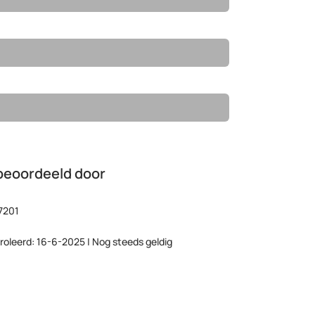
beoordeeld door
7201
roleerd: 16-6-2025 | Nog steeds geldig