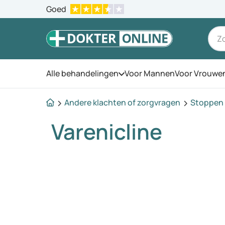
Goed
Alle behandelingen
Voor Mannen
Voor Vrouwe
Open het menu
Andere klachten of zorgvragen
Stoppen 
Varenicline