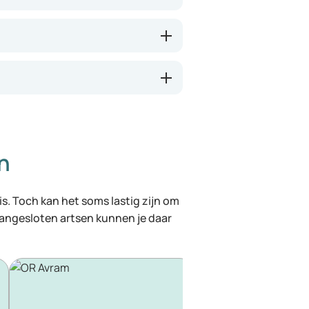
n
 is. Toch kan het soms lastig zijn om
 aangesloten artsen kunnen je daar