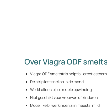
Over Viagra ODF smelts
Viagra ODF smeltstrip helpt bij erectiestoor
De strip lost snel op in de mond
Werkt alleen bij seksuele opwinding
Niet geschikt voor vrouwen of kinderen
Mogelijke bijwerkingen zijn meestal mild