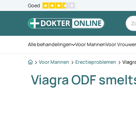
Goed
Alle behandelingen
Voor Mannen
Voor Vrouwe
Open het menu
Voor Mannen
Erectieproblemen
Viagr
Viagra ODF smelt