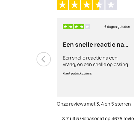
6 dagen geleden
Een snelle reactie na
een vraag
Een snelle reactie na een
vraag, en een snelle oplossing
klant patrick zwiers
Onze reviews met 3, 4 en 5 sterren
3.7
uit 5
Gebaseerd op
4675 revi