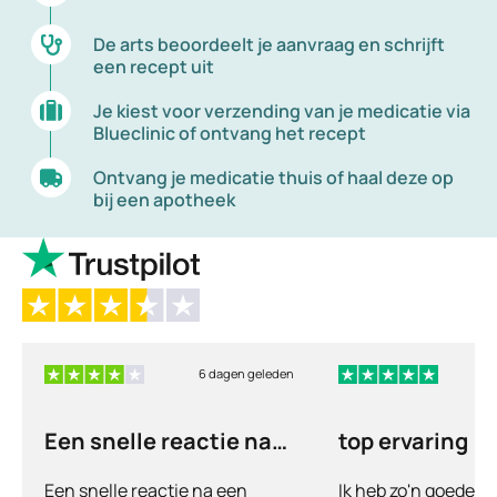
De arts beoordeelt je aanvraag en schrijft
een recept uit
Je kiest voor verzending van je medicatie via
Blueclinic of ontvang het recept
Ontvang je medicatie thuis of haal deze op
bij een apotheek
6 dagen geleden
6
Een snelle reactie na
top ervaring
een vraag
Een snelle reactie na een
Ik heb zo'n goede e