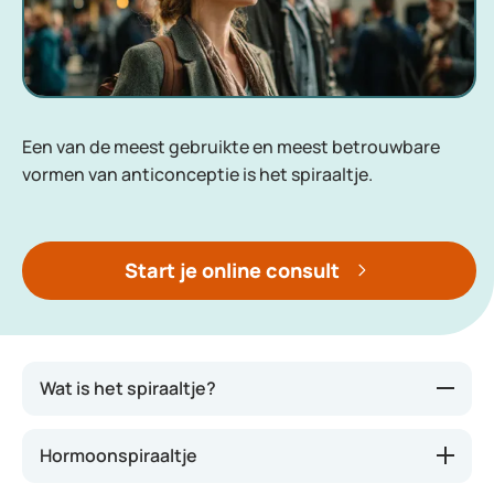
Een van de meest gebruikte en meest betrouwbare
vormen van anticonceptie is het spiraaltje.
Start je online consult
Wat is het spiraaltje?
Een spiraaltje is een klein, ankervormig voorwerp
Hormoonspiraaltje
dat in de baarmoeder wordt geplaatst. Een