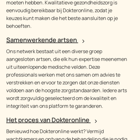
moeten hebben. Kwalitatieve gezondheidszorg is
eenvoudig bereikbaar bij Dokteronline, zodat je
keuzes kunt maken die het beste aansluiten op je
behoeften.
Samenwerkende artsen
Ons netwerk bestaat uit een diverse groep
aangesloten artsen, die elk hun expertise meenemen
uit uiteenlopende medische velden. Deze
professionals werken met ons samen om advies te
verstrekken en ervoor te zorgen dat onze diensten
voldoen aan de hoogste zorgstandaarden. Iedere arts
wordt zorgvuldig geselecteerd om de kwaliteit en
integriteit van ons platform te garanderen.
Het proces van Dokteronline
Benieuwd hoe Dokteronline werkt? Vermijd
wachtkamers en ontvang de behandeling die je nodig