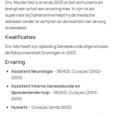
Drs. Wouter Mol is al sinds 2005 actief als huisarts en
brengt een schat aan ervaring mee. In zijn rol als
supervisor bij Dokteronline helpt hij de medische
adviezen verder te verfijnen en de kwaliteit van de zorg
te bewaken.
Kwalificaties
Drs. Mol heeft zijn opleiding Geneeskunde afgerond aan
de Rijksuniversiteit Groningen in 2002.
Ervaring
Assistent Neurologie
– SEHOS, Curaçao (2002-
2003)
Assistent Interne Geneeskunde en
Spoedeisende Hulp
– SEHOS, Curaçao (2003-
2005)
Huisarts
– Curaçao (sinds 2005)